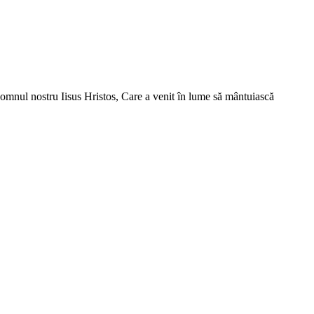
omnul nostru Iisus Hristos, Care a venit în lume să mântuiască