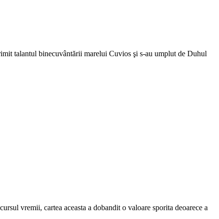
imit talantul binecuvântării marelui Cuvios şi s-au umplut de Duhul
ecursul vremii, cartea aceasta a dobandit o valoare sporita deoarece a