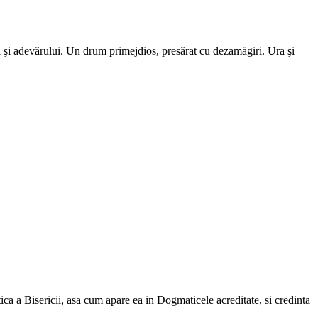
ii şi adevărului. Un drum primejdios, presărat cu dezamăgiri. Ura şi
ca a Bisericii, asa cum apare ea in Dogmaticele acreditate, si credinta