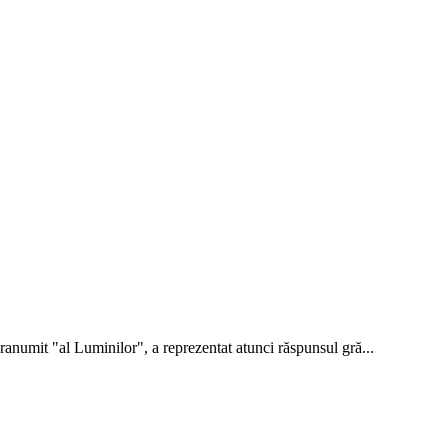
pranumit "al Luminilor", a reprezentat atunci răspunsul gră...