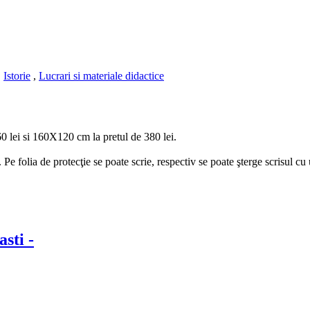
,
Istorie
,
Lucrari si materiale didactice
 lei si 160X120 cm la pretul de 380 lei.
. Pe folia de protecţie se poate scrie, respectiv se poate şterge scrisul cu 
asti -