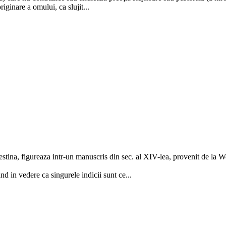
iginare a omului, ca slujit...
estina, figureaza intr-un manuscris din sec. al XIV-lea, provenit de la 
nd in vedere ca singurele indicii sunt ce...