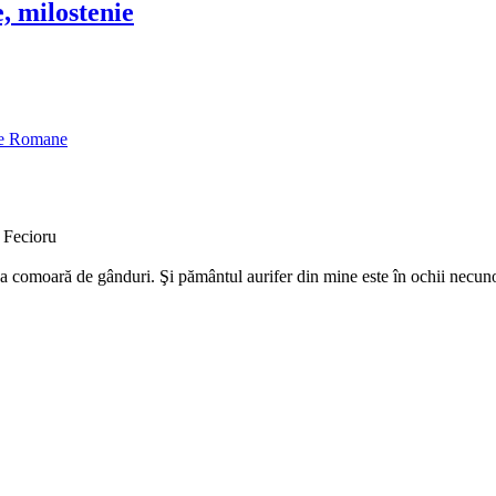
, milostenie
oxe Romane
 Fecioru
ea comoară de gânduri. Şi pământul aurifer din mine este în ochii necunos