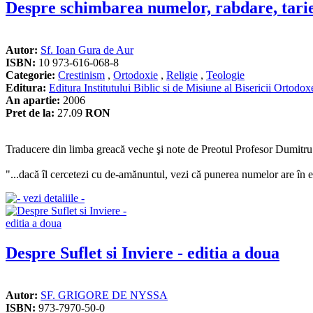
Despre schimbarea numelor, rabdare, tarie
Autor:
Sf. Ioan Gura de Aur
ISBN:
10 973-616-068-8
Categorie:
Crestinism
,
Ortodoxie
,
Religie
,
Teologie
Editura:
Editura Institutului Biblic si de Misiune al Bisericii Ortod
An apartie:
2006
Pret de la:
27.09
RON
Traducere din limba greacă veche şi note de Preotul Profesor Dumitru
"...dacă îl cercetezi cu de-amănuntul, vezi că punerea numelor are în 
Despre Suflet si Inviere - editia a doua
Autor:
SF. GRIGORE DE NYSSA
ISBN:
973-7970-50-0