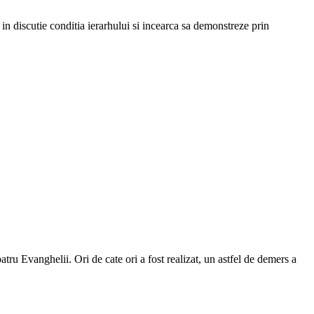
in discutie conditia ierarhului si incearca sa demonstreze prin
ru Evanghelii. Ori de cate ori a fost realizat, un astfel de demers a