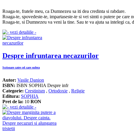
Roaga-te, fratele meu, ca Dumnezeu sa iti dea credinta si rabdare.
Roaga-te, spovedeste-te, impartaseste-te si vei simti o putere pe care
Roaga-te, si Dumnezeu va veni la tine. Sau te va ajuta sa intelegi ca, d
Despre infruntarea necazurilor
Scrisoare catre cel care sufera
Autor:
Vasile Danion
ISBN:
ISBN SOPHIA Despre infr
Categorie:
Crestinism
,
Ortodoxie
,
Religie
Editura:
SOPHIA
Pret de la:
10
RON