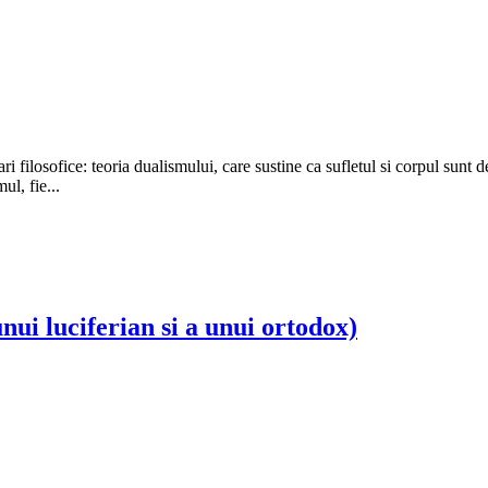
ri filosofice: teoria dualismului, care sustine ca sufletul si corpul sunt
ul, fie...
nui luciferian si a unui ortodox)