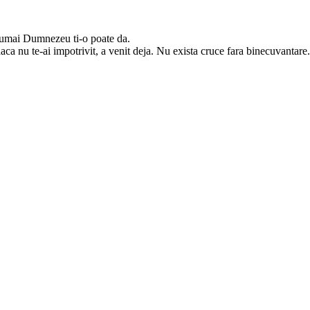
 numai Dumnezeu ti-o poate da.
aca nu te-ai impotrivit, a venit deja. Nu exista cruce fara binecuvantare.