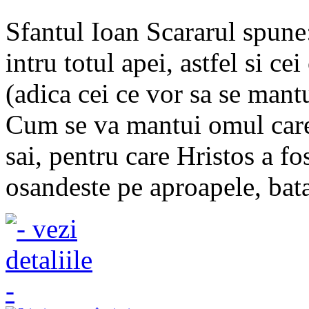
Sfantul Ioan Scararul spune
intru totul apei, astfel si ce
(adica cei ce vor sa se mant
Cum se va mantui omul care i
sai, pentru care Hristos a fo
osandeste pe aproapele, bata