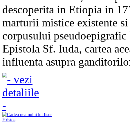
descoperita in Etiopia in 17
marturii mistice existente si
corpusului pseudoepigrafic 
Epistola Sf. Iuda, cartea ace
influenta asupra ganditorilor