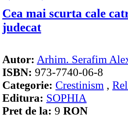
Cea mai scurta cale catr
judecat
Autor:
Arhim. Serafim Ale
ISBN:
973-7740-06-8
Categorie:
Crestinism
,
Rel
Editura:
SOPHIA
Pret de la:
9
RON