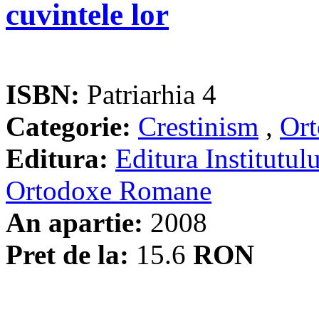
cuvintele lor
ISBN:
Patriarhia 4
Categorie:
Crestinism
,
Ort
Editura:
Editura Institutulu
Ortodoxe Romane
An apartie:
2008
Pret de la:
15.6
RON