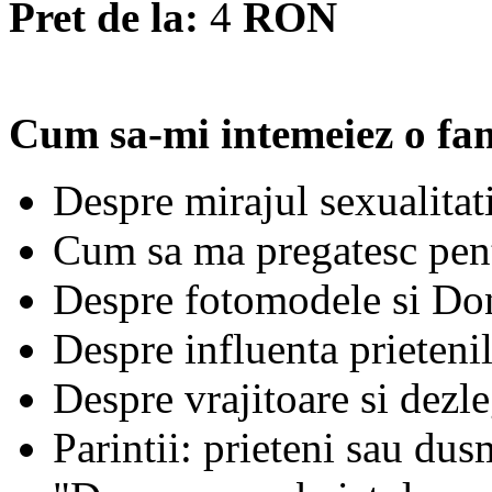
Pret de la:
4
RON
Cum sa-mi intemeiez o fam
Despre mirajul sexualitati
Cum sa ma pregatesc pent
Despre fotomodele si Do
Despre influenta prieteni
Despre vrajitoare si dezl
Parintii: prieteni sau du