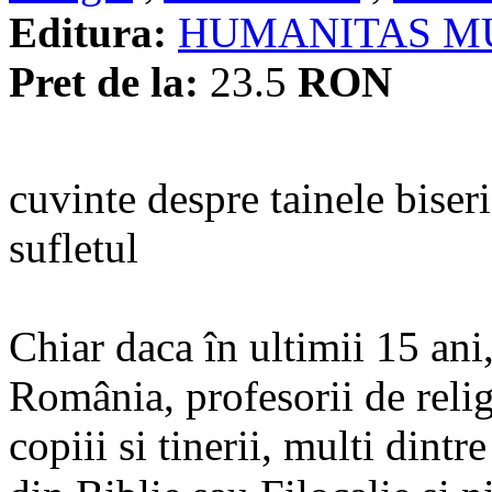
Editura:
HUMANITAS M
Pret de la:
23.5
RON
cuvinte despre tainele biseri
sufletul
Chiar daca în ultimii 15 ani,
România, profesorii de religi
copiii si tinerii, multi dint