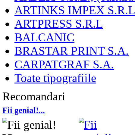
ARTINKS IMPEX S.R.L
ARTPRESS S.R.L
BALCANIC
BRASTAR PRINT S.A.
CARPATGRAF S.A.
Toate tipografiile
Recomandari
Fii genial!...