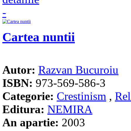
Cartea nuntii
Autor:
Razvan Bucuroiu
ISBN:
973-569-586-3
Categorie:
Crestinism
,
Rel
Editura:
NEMIRA
An apartie:
2003