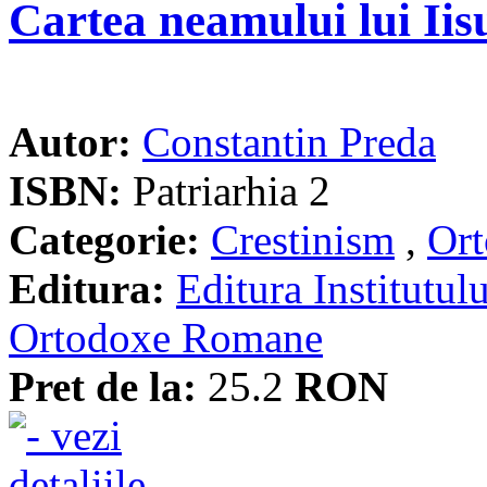
Cartea neamului lui Iis
Autor:
Constantin Preda
ISBN:
Patriarhia 2
Categorie:
Crestinism
,
Ort
Editura:
Editura Institutulu
Ortodoxe Romane
Pret de la:
25.2
RON