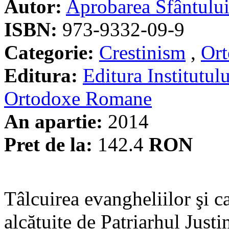
Autor:
Aprobarea Sfântulu
ISBN:
973-9332-09-9
Categorie:
Crestinism
,
Ort
Editura:
Editura Institutulu
Ortodoxe Romane
An apartie:
2014
Pret de la:
142.4
RON
Tâlcuirea evangheliilor şi c
alcătuite de Patriarhul Just