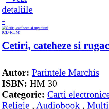
Cetiri, cateheze si ru
Autor:
Parintele Marchis
ISBN:
HM 30
Categorie:
Carti electronic
Religie
,
Audiobook
,
Mult