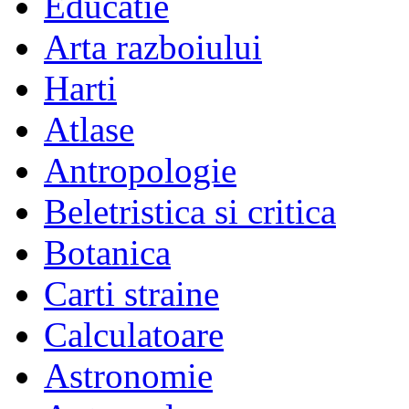
Educatie
Arta razboiului
Harti
Atlase
Antropologie
Beletristica si critica
Botanica
Carti straine
Calculatoare
Astronomie