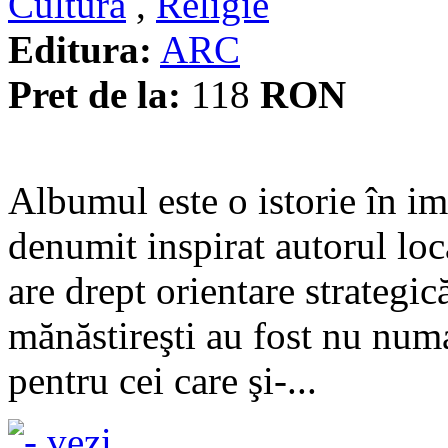
Cultura
,
Religie
Editura:
ARC
Pret de la:
118
RON
Albumul este o istorie în im
denumit inspirat autorul loc
are drept orientare strategi
mănăstireşti au fost nu numa
pentru cei care şi-...