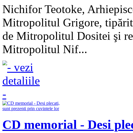
Nichifor Teotoke, Arhiepisc
Mitropolitul Grigore, tipări
de Mitropolitul Dositei şi r
Mitropolitul Nif...
CD memorial - Desi plec