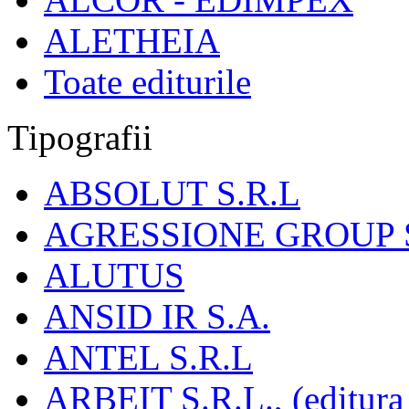
ALETHEIA
Toate editurile
Tipografii
ABSOLUT S.R.L
AGRESSIONE GROUP S
ALUTUS
ANSID IR S.A.
ANTEL S.R.L
ARBEIT S.R.L., (editura