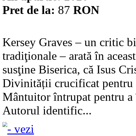
Pret de la:
87
RON
Kersey Graves – un critic bi
tradiţionale – arată în aceas
susţine Biserica, că Isus Cri
Divinității crucificat pentr
Mântuitor întrupat pentru a 
Autorul identific...