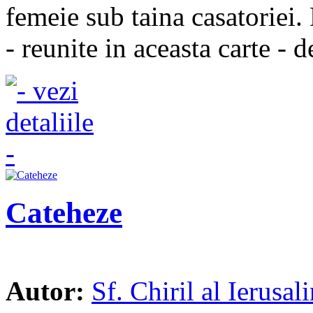
femeie sub taina casatoriei
- reunite in aceasta carte - d
Cateheze
Autor:
Sf. Chiril al Ierusal