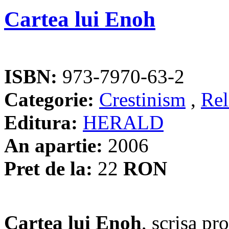
Cartea lui Enoh
ISBN:
973-7970-63-2
Categorie:
Crestinism
,
Rel
Editura:
HERALD
An apartie:
2006
Pret de la:
22
RON
Cartea lui Enoh
, scrisa pro