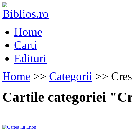
Home
Carti
Edituri
Home
>>
Categorii
>> Cres
Cartile categoriei "C