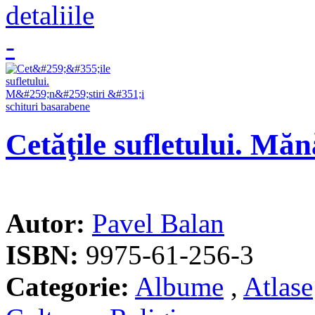
Cetăţile sufletului. Măn
Autor:
Pavel Balan
ISBN:
9975-61-256-3
Categorie:
Albume
,
Atlase