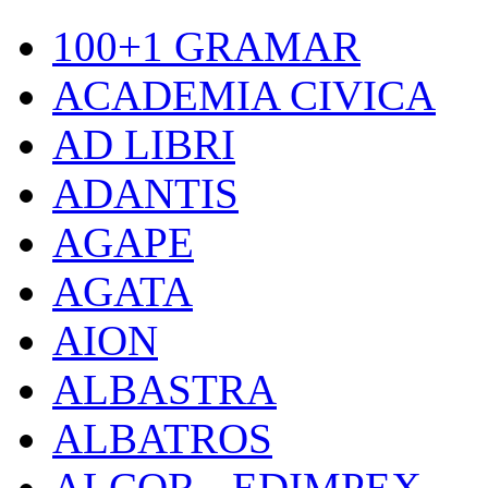
100+1 GRAMAR
ACADEMIA CIVICA
AD LIBRI
ADANTIS
AGAPE
AGATA
AION
ALBASTRA
ALBATROS
ALCOR - EDIMPEX