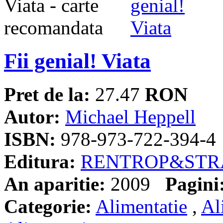
Fii genial! Viata
Pret de la:
27.47
RON
Autor:
Michael Heppell
ISBN:
978-973-722-394-4
Editura:
RENTROP&STR
An aparitie:
2009
Pagini
Categorie:
Alimentatie
,
Al