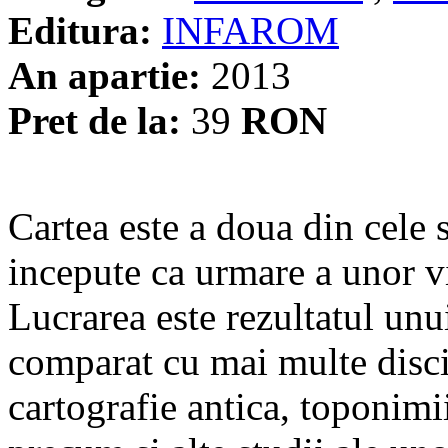
Editura:
INFAROM
An apartie:
2013
Pret de la:
39
RON
Cartea este a doua din cele 
incepute ca urmare a unor vi
Lucrarea este rezultatul unu
comparat cu mai multe discip
cartografie antica, toponimi