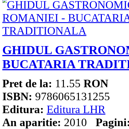
GHIDUL GASTRONOM
BUCATARIA TRADIT
Pret de la:
11.55
RON
ISBN:
9786065131255
Editura:
Editura LHR
An aparitie:
2010
Pagini