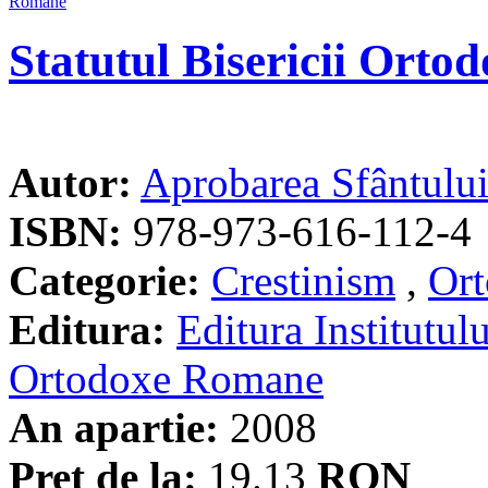
Statutul Bisericii Ort
Autor:
Aprobarea Sfântulu
ISBN:
978-973-616-112-4
Categorie:
Crestinism
,
Ort
Editura:
Editura Institutulu
Ortodoxe Romane
An apartie:
2008
Pret de la:
19.13
RON