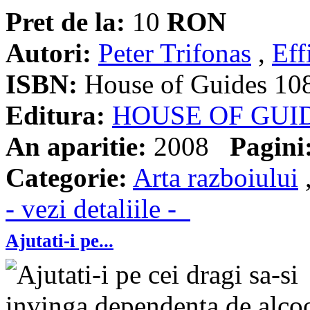
Pret de la:
10
RON
Autori:
Peter Trifonas
,
Eff
ISBN:
House of Guides 10
Editura:
HOUSE OF GUI
An aparitie:
2008
Pagini
Categorie:
Arta razboiului
- vezi detaliile -
Ajutati-i pe...