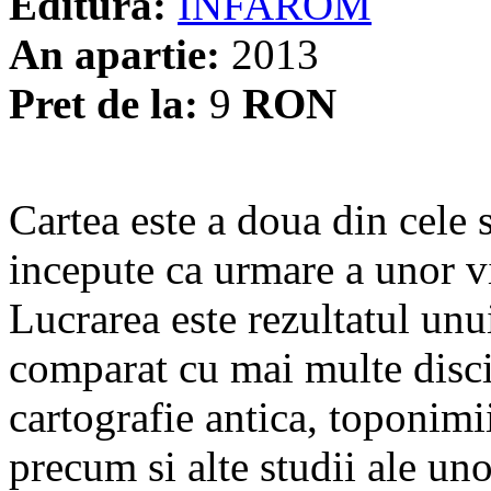
Editura:
INFAROM
An apartie:
2013
Pret de la:
9
RON
Cartea este a doua din cele 
incepute ca urmare a unor vi
Lucrarea este rezultatul unu
comparat cu mai multe discip
cartografie antica, toponimi
precum si alte studii ale uno