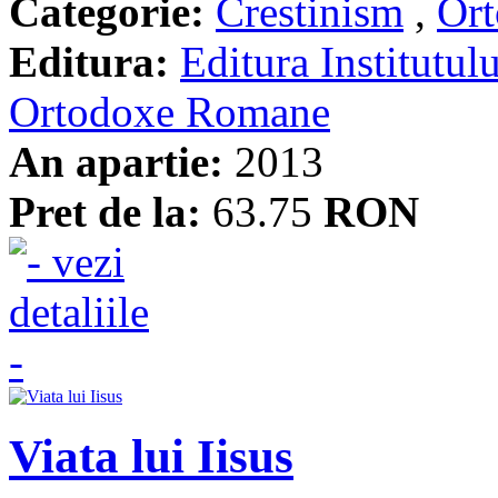
Categorie:
Crestinism
,
Ort
Editura:
Editura Institutulu
Ortodoxe Romane
An apartie:
2013
Pret de la:
63.75
RON
Viata lui Iisus