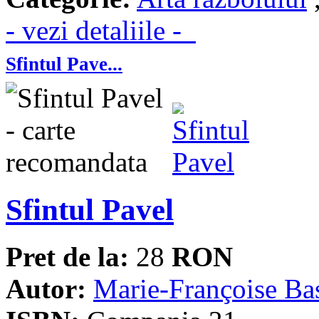
- vezi detaliile -
Sfintul Pave...
Sfintul Pavel
Pret de la:
28
RON
Autor:
Marie-Françoise Ba