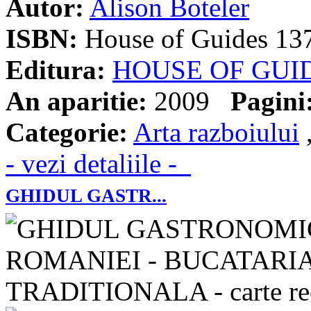
Autor:
Alison Boteler
ISBN:
House of Guides 13
Editura:
HOUSE OF GUI
An aparitie:
2009
Pagini
Categorie:
Arta razboiului
- vezi detaliile -
GHIDUL GASTR...