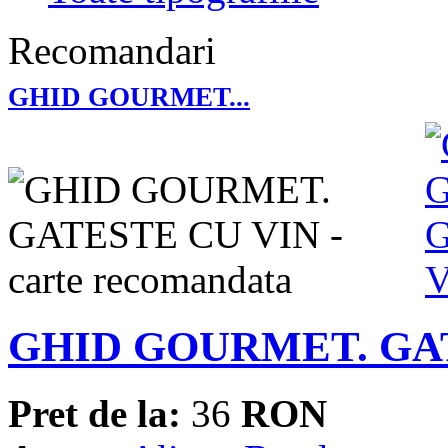
Recomandari
GHID GOURMET...
GHID GOURMET. GA
Pret de la:
36
RON