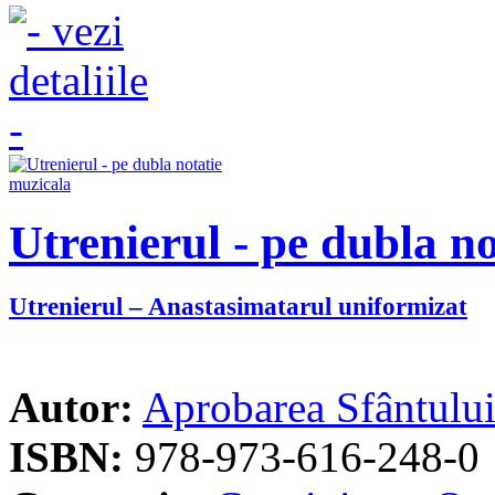
Utrenierul - pe dubla n
Utrenierul – Anastasimatarul uniformizat
Autor:
Aprobarea Sfântulu
ISBN:
978-973-616-248-0