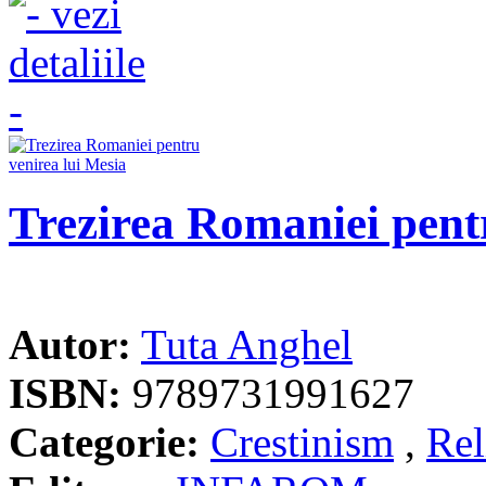
Trezirea Romaniei pent
Autor:
Tuta Anghel
ISBN:
9789731991627
Categorie:
Crestinism
,
Rel