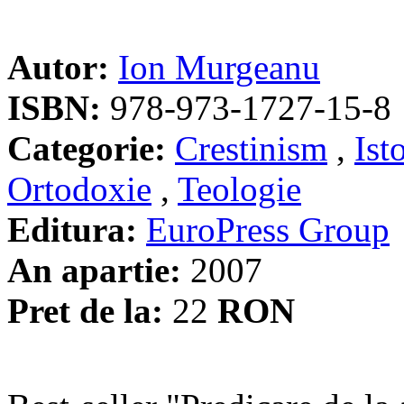
Autor:
Ion Murgeanu
ISBN:
978-973-1727-15-8
Categorie:
Crestinism
,
Ist
Ortodoxie
,
Teologie
Editura:
EuroPress Group
An apartie:
2007
Pret de la:
22
RON