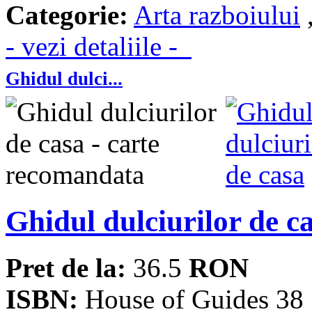
Categorie:
Arta razboiului
- vezi detaliile -
Ghidul dulci...
Ghidul dulciurilor de c
Pret de la:
36.5
RON
ISBN:
House of Guides 38