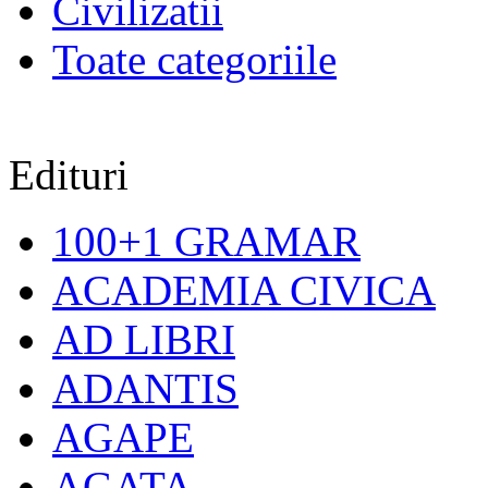
Civilizatii
Toate categoriile
Edituri
100+1 GRAMAR
ACADEMIA CIVICA
AD LIBRI
ADANTIS
AGAPE
AGATA