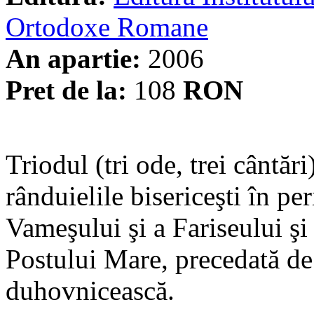
Ortodoxe Romane
An apartie:
2006
Pret de la:
108
RON
Triodul (tri ode, trei cântări
rânduielile bisericeşti în p
Vameşului şi a Fariseului şi
Postului Mare, precedată de 
duhovnicească.