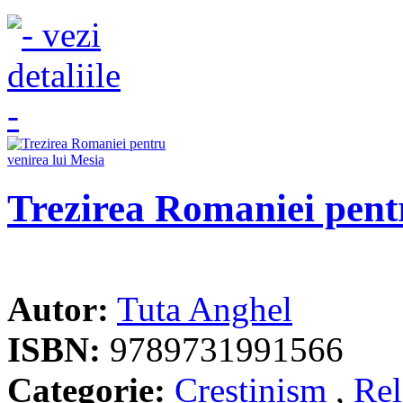
Trezirea Romaniei pent
Autor:
Tuta Anghel
ISBN:
9789731991566
Categorie:
Crestinism
,
Rel