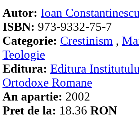
Autor:
Ioan Constantinesc
ISBN:
973-9332-75-7
Categorie:
Crestinism
,
Ma
Teologie
Editura:
Editura Institutulu
Ortodoxe Romane
An apartie:
2002
Pret de la:
18.36
RON