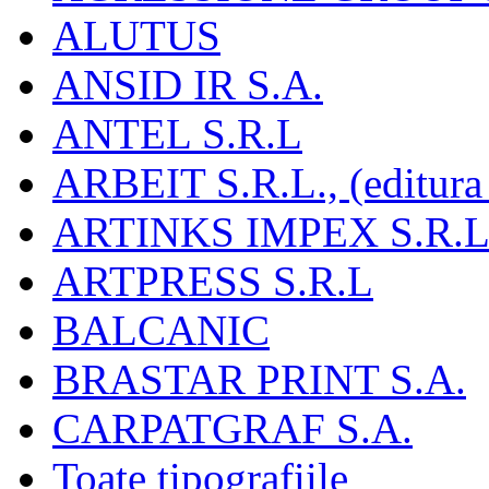
ALUTUS
ANSID IR S.A.
ANTEL S.R.L
ARBEIT S.R.L., (editura
ARTINKS IMPEX S.R.L
ARTPRESS S.R.L
BALCANIC
BRASTAR PRINT S.A.
CARPATGRAF S.A.
Toate tipografiile