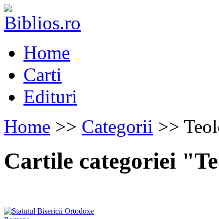
Home
Carti
Edituri
Home
>>
Categorii
>> Teol
Cartile categoriei "T