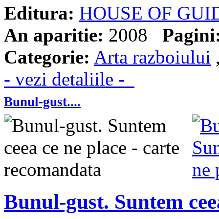
Editura:
HOUSE OF GUI
An aparitie:
2008
Pagini
Categorie:
Arta razboiului
- vezi detaliile -
Bunul-gust....
Bunul-gust. Suntem ceea