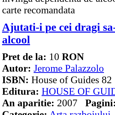
Ajutati-i pe cei dragi s
alcool
Pret de la:
10
RON
Autor:
Jerome Palazzolo
ISBN:
House of Guides 82
Editura:
HOUSE OF GUI
An aparitie:
2007
Pagini
Categorie:
Arta razboiului