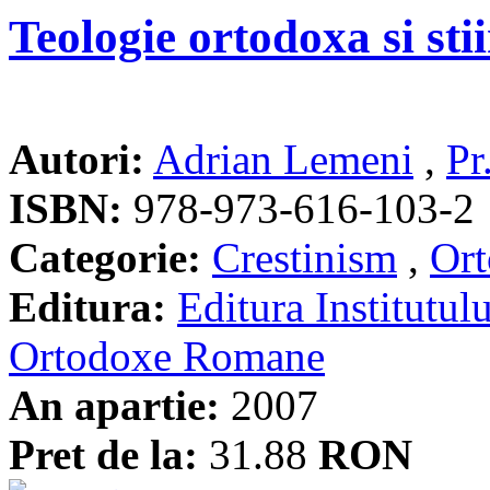
Teologie ortodoxa si sti
Autori:
Adrian Lemeni
,
Pr
ISBN:
978-973-616-103-2
Categorie:
Crestinism
,
Ort
Editura:
Editura Institutulu
Ortodoxe Romane
An apartie:
2007
Pret de la:
31.88
RON