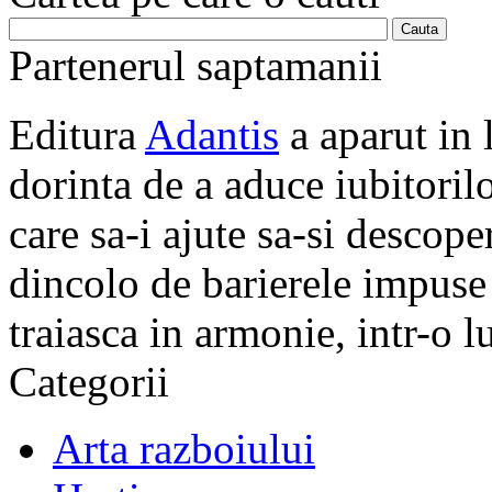
Partenerul saptamanii
Editura
Adantis
a aparut in 
dorinta de a aduce iubitorilo
care sa-i ajute sa-si descope
dincolo de barierele impuse 
traiasca in armonie, intr-o 
Categorii
Arta razboiului