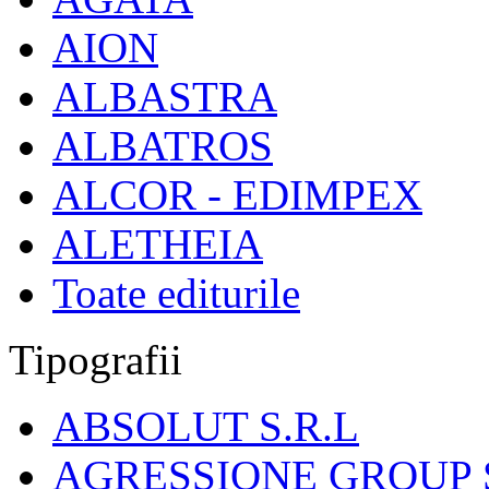
AION
ALBASTRA
ALBATROS
ALCOR - EDIMPEX
ALETHEIA
Toate editurile
Tipografii
ABSOLUT S.R.L
AGRESSIONE GROUP S