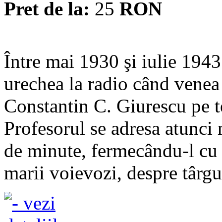
Pret de la:
25
RON
Între mai 1930 şi iulie 1943
urechea la radio când venea 
Constantin C. Giurescu pe t
Profesorul se adresa atunci 
de minute, fermecându-l cu
marii voievozi, despre târgur