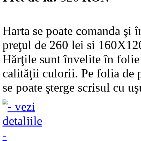
Harta se poate comanda şi 
preţul de 260 lei si 160X120
Hărţile sunt învelite în fol
calităţii culorii. Pe folia de
se poate şterge scrisul cu u