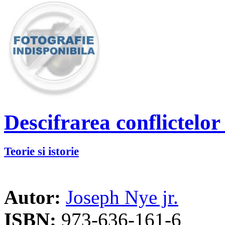
Descifrarea conflictelor
Teorie si istorie
Autor:
Joseph Nye jr.
ISBN:
973-636-161-6