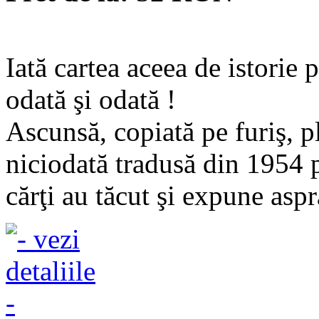
Iată cartea aceea de istorie 
odată şi odată !
Ascunsă, copiată pe furiş, pl
niciodată tradusă din 1954 p
cărţi au tăcut şi expune asp