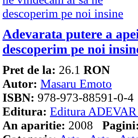
Adevarata putere a apei
descoperim pe noi insin
Pret de la:
26.1
RON
Autor:
Masaru Emoto
ISBN:
978-973-88591-0-4
Editura:
Editura ADEVAR
An aparitie:
2008
Pagini