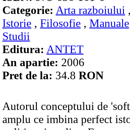
Categorie:
Arta razboiului
Istorie
,
Filosofie
,
Manuale
Studii
Editura:
ANTET
An apartie:
2006
Pret de la:
34.8
RON
Autorul conceptului de 'sof
amplu ce imbina perfect istor