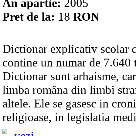
An apartie:
2005
Pret de la:
18
RON
Dictionar explicativ scolar d
contine un numar de 7.640 
Dictionar sunt arhaisme, car
limba româna din limbi stra
altele. Ele se gasesc in croni
religioase, in legislatia med