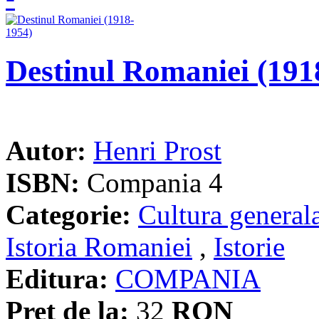
Destinul Romaniei (191
Autor:
Henri Prost
ISBN:
Compania 4
Categorie:
Cultura general
Istoria Romaniei
,
Istorie
Editura:
COMPANIA
Pret de la:
32
RON