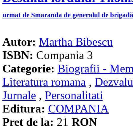
urmat de Smaranda de generalul de brigad
Autor:
Martha Bibescu
ISBN:
Compania 3
Categorie:
Biografii - Memo
Literatura romana
,
Dezvalu
Jurnale
,
Personalitati
Editura:
COMPANIA
Pret de la:
21
RON