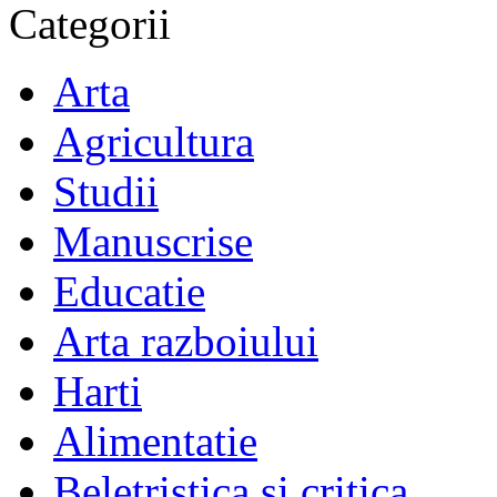
Categorii
Arta
Agricultura
Studii
Manuscrise
Educatie
Arta razboiului
Harti
Alimentatie
Beletristica si critica