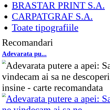
BRASTAR PRINT S.A.
CARPATGRAF S.A.
Toate tipografiile
Recomandari
Adevarata pu...