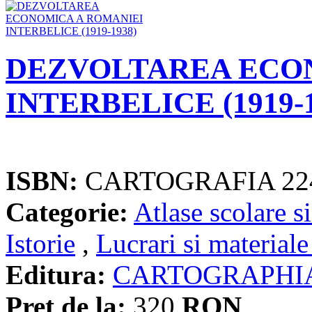
DEZVOLTAREA ECO
INTERBELICE (1919-1
ISBN:
CARTOGRAFIA 22
Categorie:
Atlase scolare si
Istorie
,
Lucrari si materiale
Editura:
CARTOGRAPHI
Pret de la:
320
RON