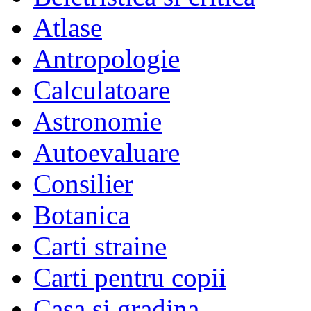
Atlase
Antropologie
Calculatoare
Astronomie
Autoevaluare
Consilier
Botanica
Carti straine
Carti pentru copii
Casa si gradina