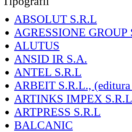
Tipografii
ABSOLUT S.R.L
AGRESSIONE GROUP S
ALUTUS
ANSID IR S.A.
ANTEL S.R.L
ARBEIT S.R.L., (editura
ARTINKS IMPEX S.R.L
ARTPRESS S.R.L
BALCANIC