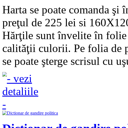
Harta se poate comanda şi 
preţul de 225 lei si 160X120
Hărţile sunt învelite în fol
calităţii culorii. Pe folia de
se poate şterge scrisul cu u