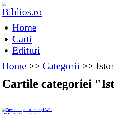
Home
Carti
Edituri
Home
>>
Categorii
>> Istor
Cartile categoriei "Is