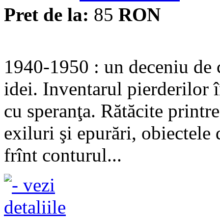
Pret de la:
85
RON
1940-1950 : un deceniu de 
idei. Inventarul pierderilor î
cu speranţa. Rătăcite printr
exiluri şi epurări, obiectele d
frînt conturul...