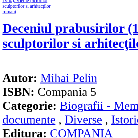
Deceniul prabusirilor (1
sculptorilor si arhitecţ
Autor:
Mihai Pelin
ISBN:
Compania 5
Categorie:
Biografii - Memo
documente
,
Diverse
,
Istori
Editura:
COMPANIA