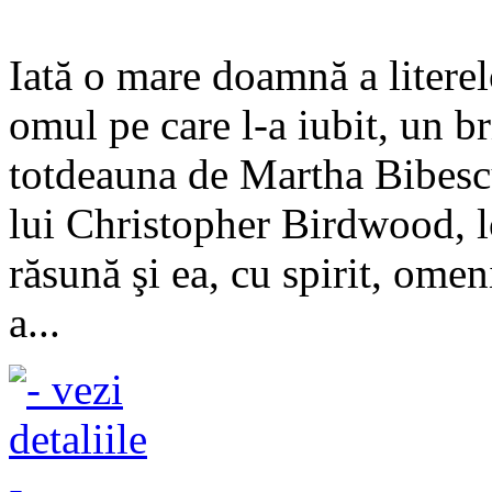
Iată o mare doamnă a literel
omul pe care l-a iubit, un br
totdeauna de Martha Bibescu
lui Christopher Birdwood, 
răsună şi ea, cu spirit, omen
a...