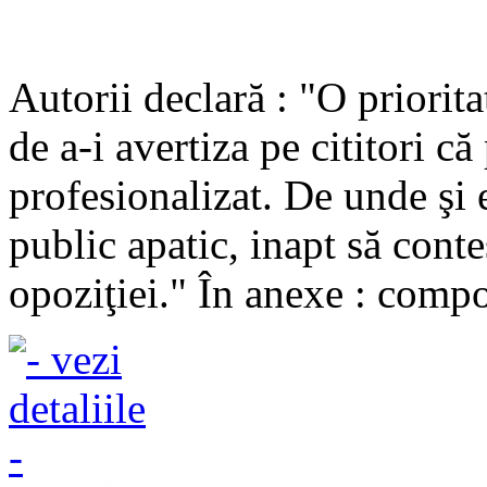
Autorii declară : "O priorita
de a-i avertiza pe cititori că
profesionalizat. De unde şi 
public apatic, inapt să contes
opoziţiei." În anexe : comp