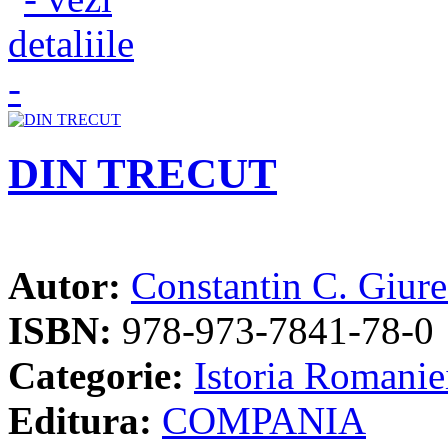
DIN TRECUT
Autor:
Constantin C. Giur
ISBN:
978-973-7841-78-0
Categorie:
Istoria Romanie
Editura:
COMPANIA