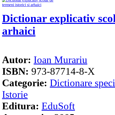
Dictionar explicativ scol
arhaici
Autor:
Ioan Murariu
ISBN:
973-87714-8-X
Categorie:
Dictionare speci
Istorie
Editura:
EduSoft