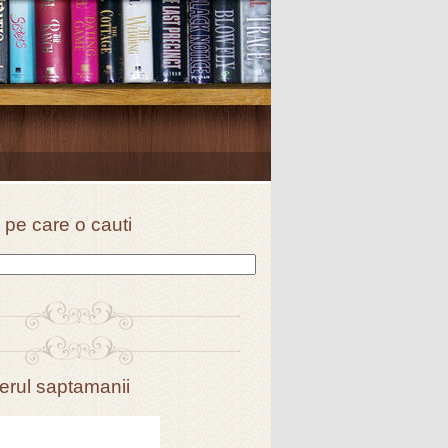
 pe care o cauti
erul saptamanii