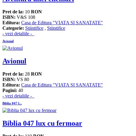
Pret de la:
10
RON
ISBN:
V&S 108
Editura:
Casa de Editura "VIATA SI SANATATE"
Categorie:
Stiintifice
,
Stiintifice
- vezi detaliile -
Avionul
Avionul
Pret de la:
28
RON
ISBN:
VS 80
Editura:
Casa de Editura "VIATA SI SANATATE"
Pagini:
40
- vezi detaliile -
Biblia 047 l...
Biblia 047 lux cu fermoar