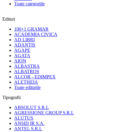
Toate categoriile
Edituri
100+1 GRAMAR
ACADEMIA CIVICA
AD LIBRI
ADANTIS
AGAPE
AGATA
AION
ALBASTRA
ALBATROS
ALCOR - EDIMPEX
ALETHEIA
Toate editurile
Tipografii
ABSOLUT S.R.L
AGRESSIONE GROUP S.R.L
ALUTUS
ANSID IR S.A.
ANTEL S.R.L