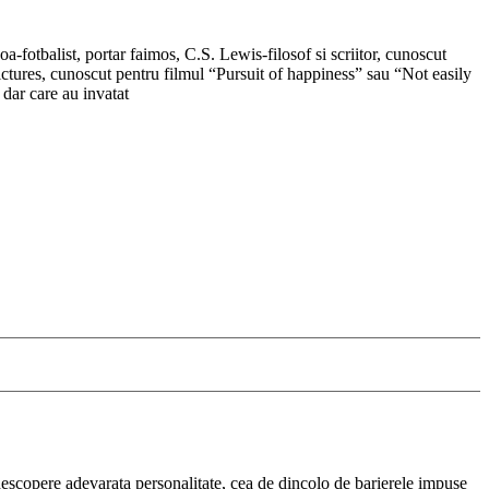
-fotbalist, portar faimos, C.S. Lewis-filosof si scriitor, cunoscut
ctures, cunoscut pentru filmul “Pursuit of happiness” sau “Not easily
 dar care au invatat
i descopere adevarata personalitate, cea de dincolo de barierele impuse