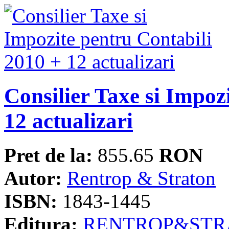
Consilier Taxe si Impoz
12 actualizari
Pret de la:
855.65
RON
Autor:
Rentrop & Straton
ISBN:
1843-1445
Editura:
RENTROP&STR