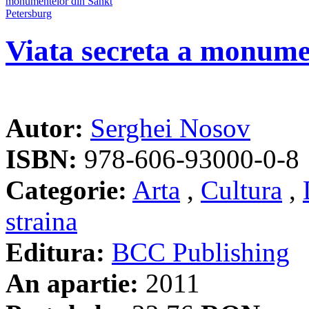
Viata secreta a monume
Autor:
Serghei Nosov
ISBN:
978-606-93000-0-8
Categorie:
Arta
,
Cultura
,
straina
Editura:
BCC Publishing
An apartie:
2011