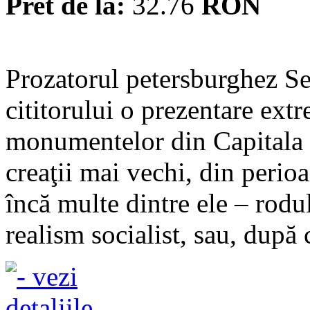
Pret de la:
32.76
RON
Prozatorul petersburghez S
cititorului o prezentare ex
monumentelor din Capitala 
creaţii mai vechi, din perioa
încă multe dintre ele – rodu
realism socialist, sau, după 