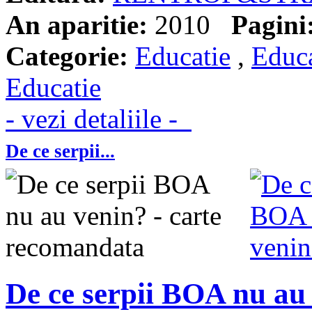
An aparitie:
2010
Pagini
Categorie:
Educatie
,
Educa
Educatie
- vezi detaliile -
De ce serpii...
De ce serpii BOA nu au