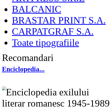
BALCANIC
BRASTAR PRINT S.A.
CARPATGRAF S.A.
Toate tipografiile
Recomandari
Enciclopedia...