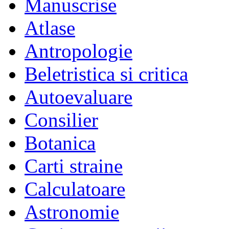
Manuscrise
Atlase
Antropologie
Beletristica si critica
Autoevaluare
Consilier
Botanica
Carti straine
Calculatoare
Astronomie