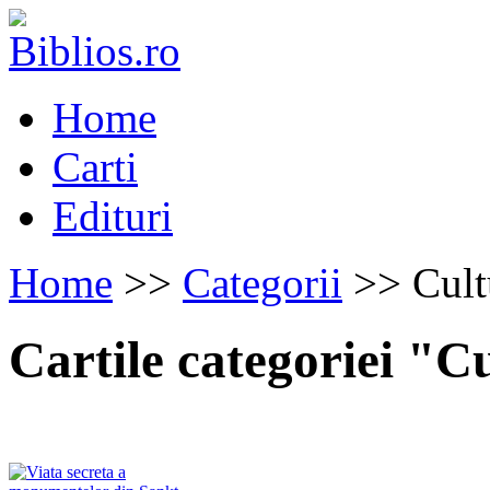
Home
Carti
Edituri
Home
>>
Categorii
>> Cult
Cartile categoriei "C