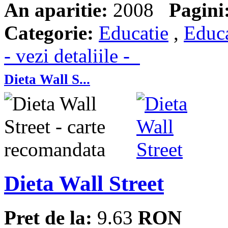
An aparitie:
2008
Pagini
Categorie:
Educatie
,
Educa
- vezi detaliile -
Dieta Wall S...
Dieta Wall Street
Pret de la:
9.63
RON