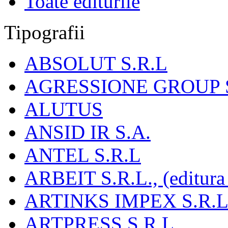
Toate editurile
Tipografii
ABSOLUT S.R.L
AGRESSIONE GROUP S
ALUTUS
ANSID IR S.A.
ANTEL S.R.L
ARBEIT S.R.L., (editura
ARTINKS IMPEX S.R.L
ARTPRESS S.R.L