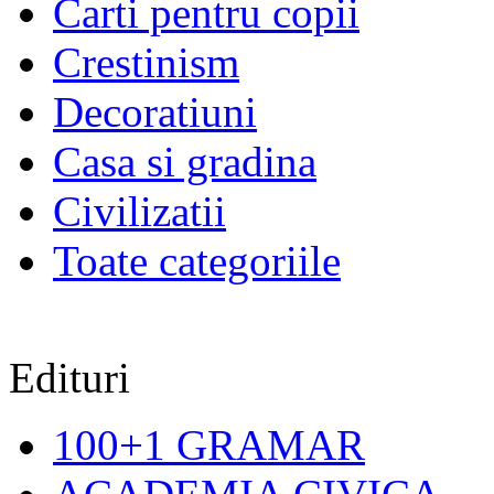
Carti pentru copii
Crestinism
Decoratiuni
Casa si gradina
Civilizatii
Toate categoriile
Edituri
100+1 GRAMAR