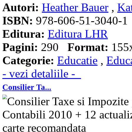
Autori:
Heather Bauer
,
Ka
ISBN:
978-606-51-3040-1
Editura:
Editura LHR
Pagini:
290
Format:
155
Categorie:
Educatie
,
Educa
- vezi detaliile -
Consilier Ta...