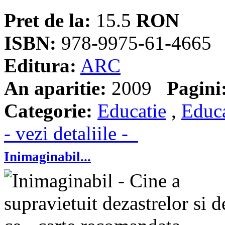
Pret de la:
15.5
RON
ISBN:
978-9975-61-4665
Editura:
ARC
An aparitie:
2009
Pagini
Categorie:
Educatie
,
Educa
- vezi detaliile -
Inimaginabil...