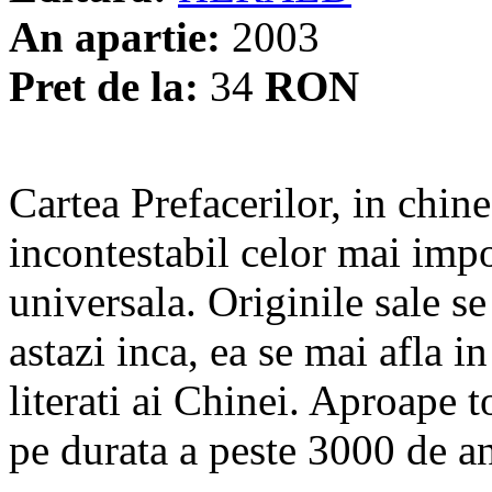
An apartie:
2003
Pret de la:
34
RON
Cartea Prefacerilor, in chin
incontestabil celor mai impor
universala. Originile sale se
astazi inca, ea se mai afla i
literati ai Chinei. Aproape t
pe durata a peste 3000 de ani