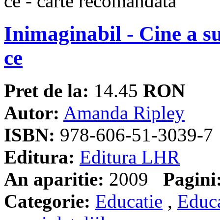
Inimaginabil - Cine a su
ce
Pret de la:
14.45
RON
Autor:
Amanda Ripley
ISBN:
978-606-51-3039-7
Editura:
Editura LHR
An aparitie:
2009
Pagini
Categorie:
Educatie
,
Educa