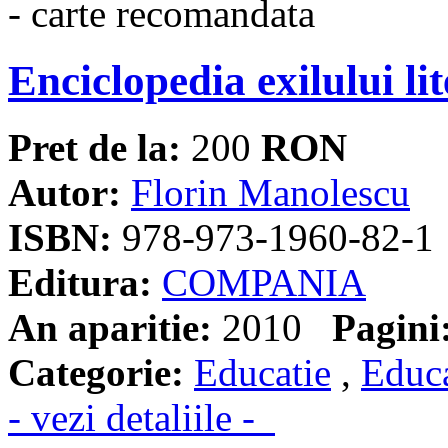
Enciclopedia exilului l
Pret de la:
200
RON
Autor:
Florin Manolescu
ISBN:
978-973-1960-82-1
Editura:
COMPANIA
An aparitie:
2010
Pagini
Categorie:
Educatie
,
Educa
- vezi detaliile -