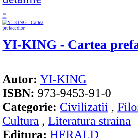
YI-KING - Cartea prefa
Autor:
YI-KING
ISBN:
973-9453-91-0
Categorie:
Civilizatii
,
Filo
Cultura
,
Literatura straina
Editura:
HERALD