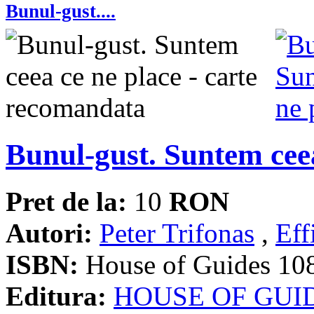
Bunul-gust....
Bunul-gust. Suntem ceea
Pret de la:
10
RON
Autori:
Peter Trifonas
,
Eff
ISBN:
House of Guides 10
Editura:
HOUSE OF GUI