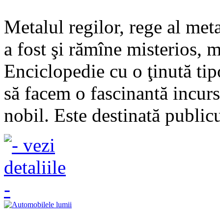
Metalul regilor, rege al met
a fost şi rămîne misterios, 
Enciclopedie cu o ţinută tip
să facem o fascinantă incurs
nobil. Este destinată publicu