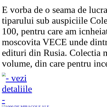
E vorba de o seama de lucra
tiparului sub auspiciile Col
100, pentru care am icnheiat
moscovita VECE unde dintre
edituri din Rusia. Colectia
volume, din care pentru incep