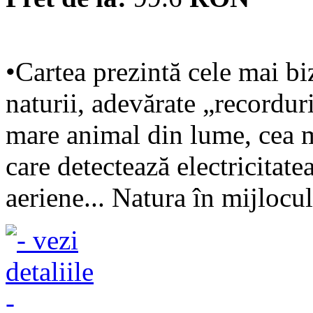
•Cartea prezintă cele mai biz
naturii, adevărate „recordur
mare animal din lume, cea m
care detectează electricitatea
aeriene... Natura în mijlocul