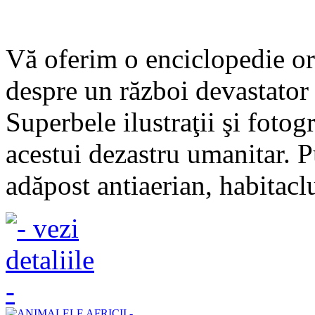
Vă oferim o enciclopedie or
despre un război devastator 
Superbele ilustraţii şi fotog
acestui dezastru umanitar. P
adăpost antiaerian, habitacl