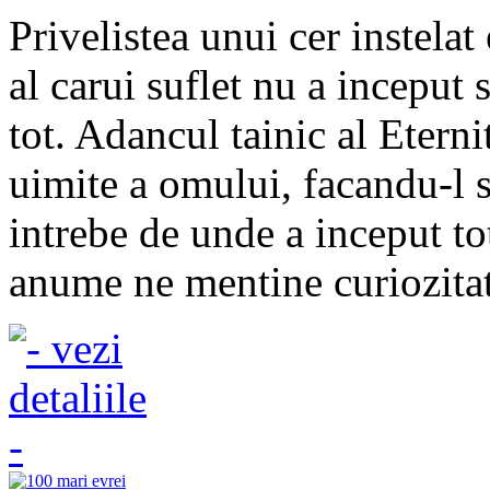
Privelistea unui cer instelat
al carui suflet nu a inceput 
tot. Adancul tainic al Eternit
uimite a omului, facandu-l s
intrebe de unde a inceput to
anume ne mentine curiozitate