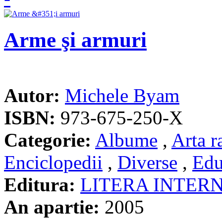
Arme şi armuri
Autor:
Michele Byam
ISBN:
973-675-250-X
Categorie:
Albume
,
Arta r
Enciclopedii
,
Diverse
,
Edu
Editura:
LITERA INTER
An apartie:
2005