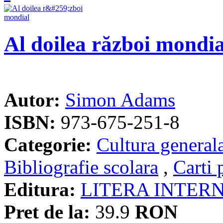
Al doilea război mondia
Autor:
Simon Adams
ISBN:
973-675-251-8
Categorie:
Cultura general
Bibliografie scolara
,
Carti 
Editura:
LITERA INTER
Pret de la:
39.9
RON