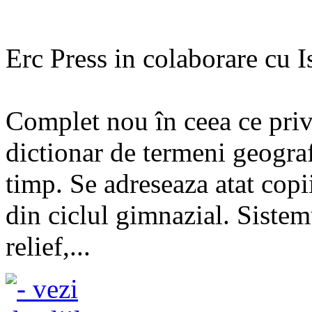
Erc Press in colaborare cu I
Complet nou în ceea ce priv
dictionar de termeni geografi
timp. Se adreseaza atat copii
din ciclul gimnazial. Sistem
relief,...