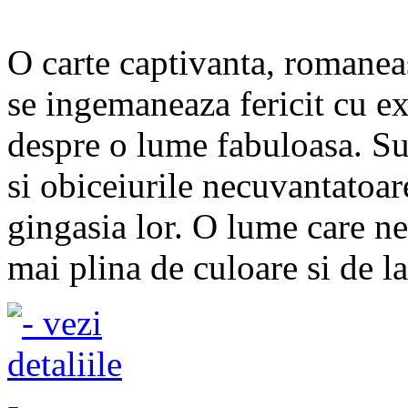
O carte captivanta, romanea
se ingemaneaza fericit cu exac
despre o lume fabuloasa. Su
si obiceiurile necuvantatoar
gingasia lor. O lume care ne
mai plina de culoare si de la