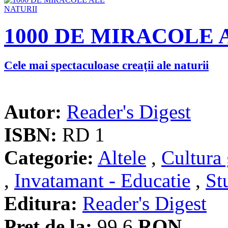
1000 DE MIRACOLE 
Cele mai spectaculoase creaţii ale naturii
Autor:
Reader's Digest
ISBN:
RD 1
Categorie:
Altele
,
Cultura 
,
Invatamant - Educatie
,
St
Editura:
Reader's Digest
Pret de la:
99.6
RON