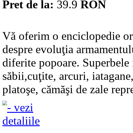
Pret de la:
39.9
RON
Vă oferim o enciclopedie or
despre evoluţia armamentului
diferite popoare. Superbele i
săbii,cuţite, arcuri, iatagane
platoşe, cămăşi de zale repre