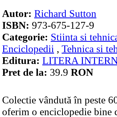
Autor:
Richard Sutton
ISBN:
973-675-127-9
Categorie:
Stiinta si tehnic
Enciclopedii
,
Tehnica si te
Editura:
LITERA INTER
Pret de la:
39.9
RON
Colectie vândută în peste 6
oferim o enciclopedie bine 