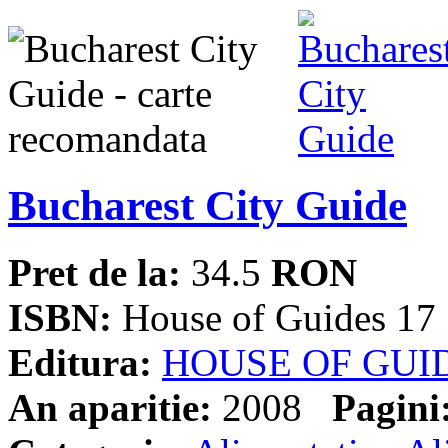
Bucharest City Guide
Pret de la:
34.5
RON
ISBN:
House of Guides 17
Editura:
HOUSE OF GUI
An aparitie:
2008
Pagini