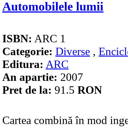
Automobilele lumii
ISBN:
ARC 1
Categorie:
Diverse
,
Encicl
Editura:
ARC
An apartie:
2007
Pret de la:
91.5
RON
Cartea combină în mod ingen