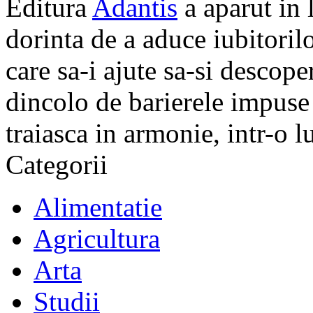
Editura
Adantis
a aparut in 
dorinta de a aduce iubitorilo
care sa-i ajute sa-si descope
dincolo de barierele impuse 
traiasca in armonie, intr-o 
Categorii
Alimentatie
Agricultura
Arta
Studii