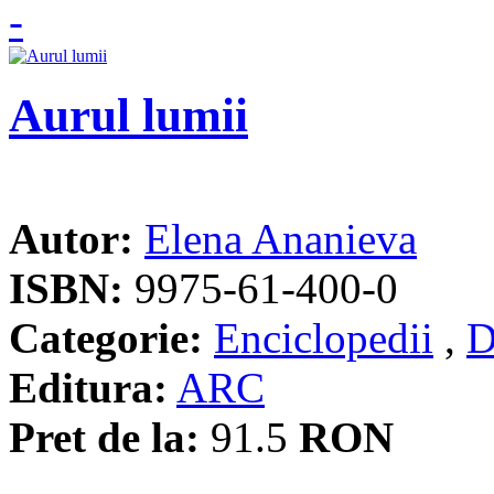
Aurul lumii
Autor:
Elena Ananieva
ISBN:
9975-61-400-0
Categorie:
Enciclopedii
,
D
Editura:
ARC
Pret de la:
91.5
RON