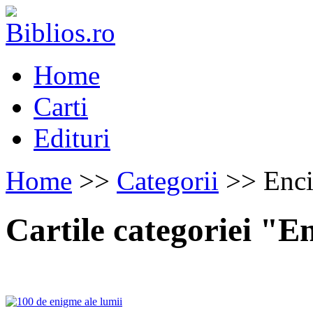
Home
Carti
Edituri
Home
>>
Categorii
>> Enci
Cartile categoriei "E