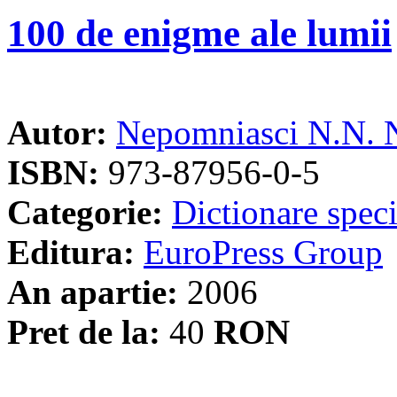
100 de enigme ale lumii
Autor:
Nepomniasci N.N. N
ISBN:
973-87956-0-5
Categorie:
Dictionare speci
Editura:
EuroPress Group
An apartie:
2006
Pret de la:
40
RON