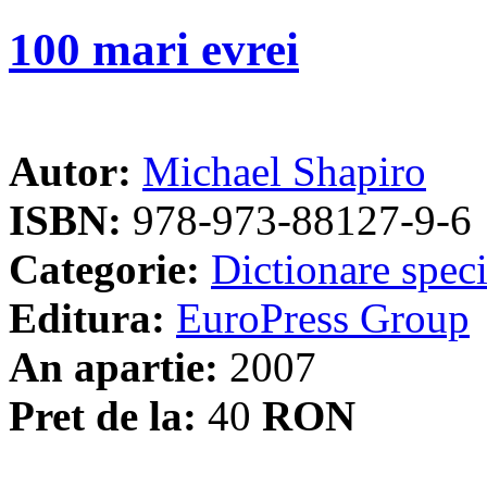
100 mari evrei
Autor:
Michael Shapiro
ISBN:
978-973-88127-9-6
Categorie:
Dictionare speci
Editura:
EuroPress Group
An apartie:
2007
Pret de la:
40
RON