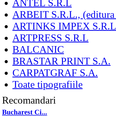
ANTEL S.R.L
ARBEIT S.R.L., (editura
ARTINKS IMPEX S.R.L
ARTPRESS S.R.L
BALCANIC
BRASTAR PRINT S.A.
CARPATGRAF S.A.
Toate tipografiile
Recomandari
Bucharest Ci...