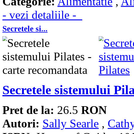
Categorie:
Alimentatie
,
Al
- vezi detaliile -
Secretele si...
Secretele sistemului Pil
Pret de la:
26.5
RON
Autori:
Sally Searle
,
Cath