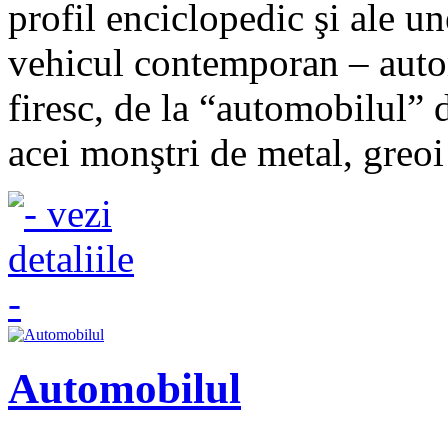
profil enciclopedic şi ale un
vehicul contemporan – autom
firesc, de la “automobilul” 
acei monştri de metal, greoi
Automobilul