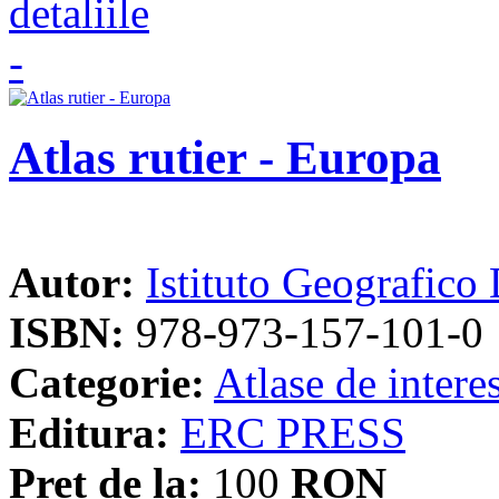
Atlas rutier - Europa
Autor:
Istituto Geografico
ISBN:
978-973-157-101-0
Categorie:
Atlase de intere
Editura:
ERC PRESS
Pret de la:
100
RON