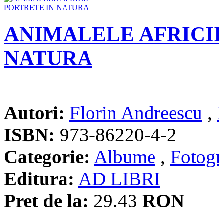
ANIMALELE AFRICII
NATURA
Autori:
Florin Andreescu
,
ISBN:
973-86220-4-2
Categorie:
Albume
,
Fotogr
Editura:
AD LIBRI
Pret de la:
29.43
RON