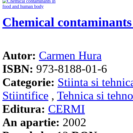
Chemical contaminants
Autor:
Carmen Hura
ISBN:
973-8188-01-6
Categorie:
Stiinta si tehnic
Stiintifice
,
Tehnica si tehno
Editura:
CERMI
An apartie:
2002