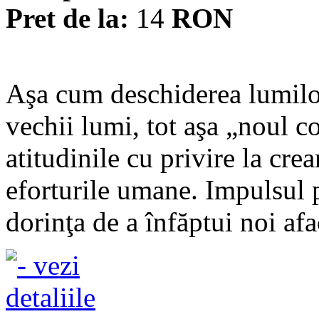
Pret de la:
14
RON
Aşa cum deschiderea lumilo
vechii lumi, tot aşa „noul c
atitudinile cu privire la crea
eforturile umane. Impulsul p
dorinţa de a înfăptui noi afac