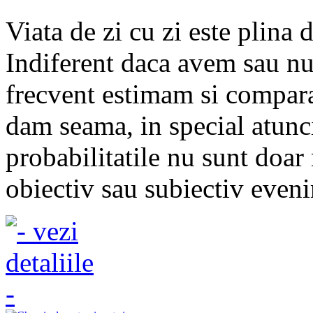
Viata de zi cu zi este plina d
Indiferent daca avem sau nu
frecvent estimam si compara
dam seama, in special atunc
probabilitatile nu sunt doar
obiectiv sau subiectiv eveni