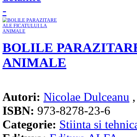
BOLILE PARAZITARE
ANIMALE
Autori:
Nicolae Dulceanu
ISBN:
973-8278-23-6
Categorie:
Stiinta si tehnic