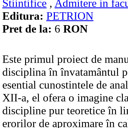
Stiintifice
,
Admitere in facu
Editura:
PETRION
Pret de la:
6
RON
Este primul proiect de manu
disciplina în învatamântul 
esential cunostintele de ana
XII-a, el ofera o imagine cl
discipline pur teoretice în 
erorilor de aproximare în cal