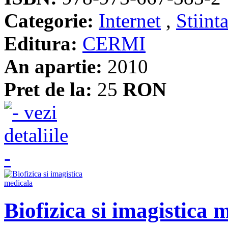
Categorie:
Internet
,
Stiinta
Editura:
CERMI
An apartie:
2010
Pret de la:
25
RON
Biofizica si imagistica 