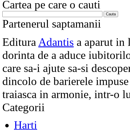
Cartea pe care o cauti
Partenerul saptamanii
Editura
Adantis
a aparut in 
dorinta de a aduce iubitorilo
care sa-i ajute sa-si descope
dincolo de barierele impuse 
traiasca in armonie, intr-o 
Categorii
Harti