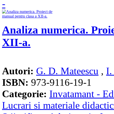
Analiza numerica. Proie
XII-a.
Autori:
G. D. Mateescu
,
I
ISBN:
973-9116-19-1
Categorie:
Invatamant - Ed
Lucrari si materiale didacti