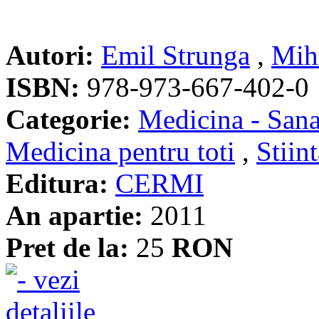
Autori:
Emil Strunga
,
Mih
ISBN:
978-973-667-402-0
Categorie:
Medicina - Sana
Medicina pentru toti
,
Stiint
Editura:
CERMI
An apartie:
2011
Pret de la:
25
RON