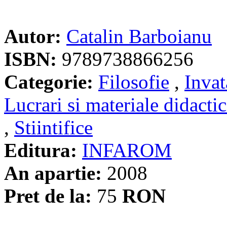
Autor:
Catalin Barboianu
ISBN:
9789738866256
Categorie:
Filosofie
,
Invat
Lucrari si materiale didacti
,
Stiintifice
Editura:
INFAROM
An apartie:
2008
Pret de la:
75
RON