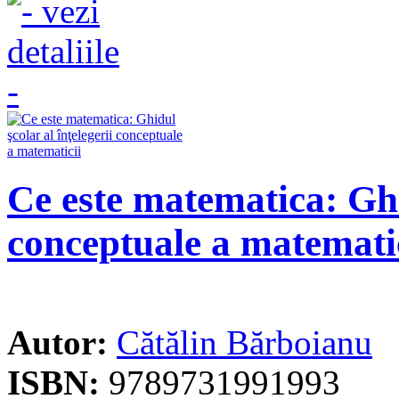
Ce este matematica: Ghid
conceptuale a matemati
Autor:
Cătălin Bărboianu
ISBN:
9789731991993