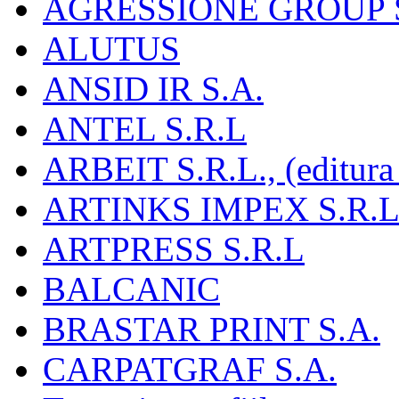
AGRESSIONE GROUP S
ALUTUS
ANSID IR S.A.
ANTEL S.R.L
ARBEIT S.R.L., (editura
ARTINKS IMPEX S.R.L
ARTPRESS S.R.L
BALCANIC
BRASTAR PRINT S.A.
CARPATGRAF S.A.