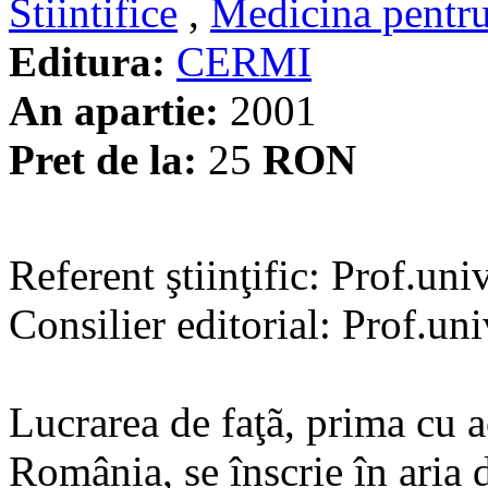
Stiintifice
,
Medicina pentru
Editura:
CERMI
An apartie:
2001
Pret de la:
25
RON
Referent ştiinţific: Prof.un
Consilier editorial: Prof.un
Lucrarea de faţã, prima cu a
România, se înscrie în aria 