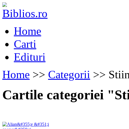
Home
Carti
Edituri
Home
>>
Categorii
>> Stiin
Cartile categoriei "Sti