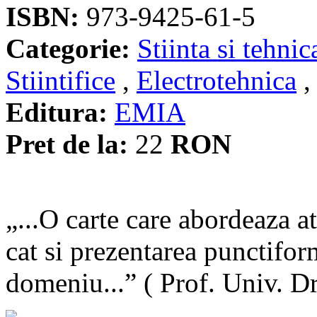
ISBN:
973-9425-61-5
Categorie:
Stiinta si tehnic
Stiintifice
,
Electrotehnica
Editura:
EMIA
Pret de la:
22
RON
„...O carte care abordeaza at
cat si prezentarea punctifor
domeniu...” ( Prof. Univ. 