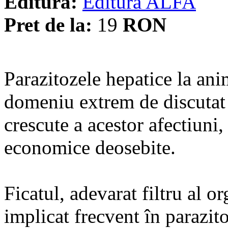
Editura:
Editura ALFA
Pret de la:
19
RON
Parazitozele hepatice la anim
domeniu extrem de discutat a
crescute a acestor afectiuni, 
economice deosebite.
Ficatul, adevarat filtru al 
implicat frecvent în parazito