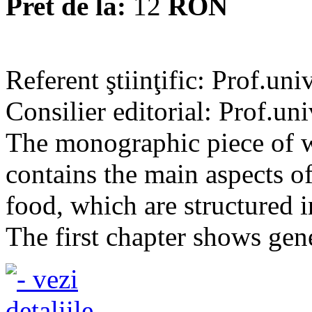
Pret de la:
12
RON
Referent ştiinţific: Prof.un
Consilier editorial: Prof.un
The monographic piece of w
contains the main aspects o
food, which are structured i
The first chapter shows gene