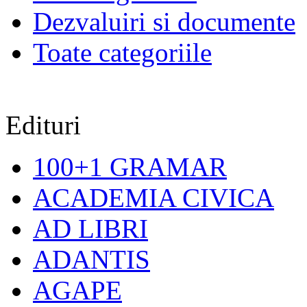
Dezvaluiri si documente
Toate categoriile
Edituri
100+1 GRAMAR
ACADEMIA CIVICA
AD LIBRI
ADANTIS
AGAPE