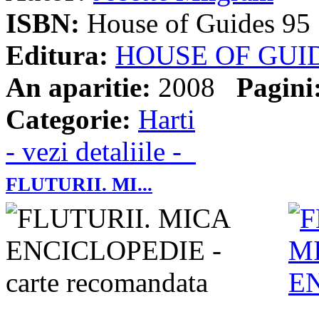
ISBN:
House of Guides 95
Editura:
HOUSE OF GUI
An aparitie:
2008
Pagini
Categorie:
Harti
- vezi detaliile -
FLUTURII. MI...