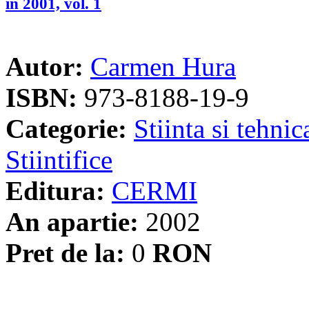
în 2001, vol. 1
Autor:
Carmen Hura
ISBN:
973-8188-19-9
Categorie:
Stiinta si tehnic
Stiintifice
Editura:
CERMI
An apartie:
2002
Pret de la:
0
RON