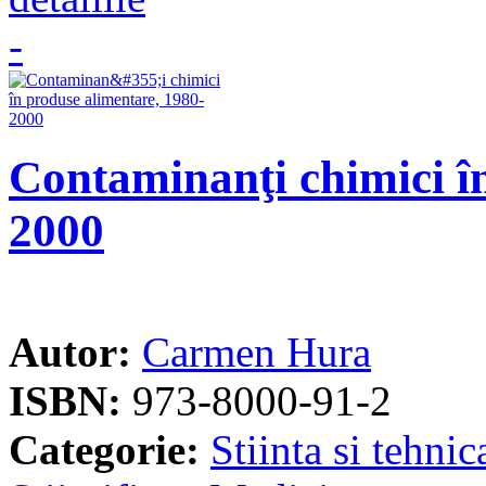
Contaminanţi chimici î
2000
Autor:
Carmen Hura
ISBN:
973-8000-91-2
Categorie:
Stiinta si tehnic