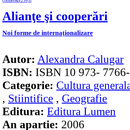
Alianţe şi cooperări
Noi forme de internaţionalizare
Autor:
Alexandra Calugar
ISBN:
ISBN 10 973- 7766-
Categorie:
Cultura general
,
Stiintifice
,
Geografie
Editura:
Editura Lumen
An apartie:
2006