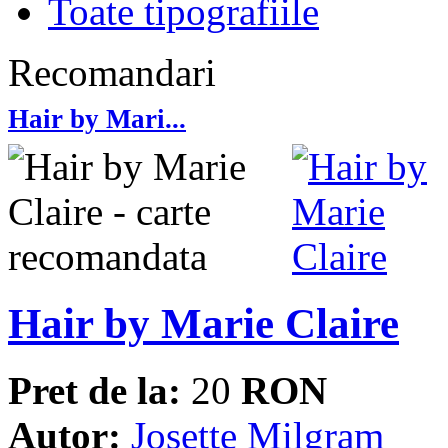
Toate tipografiile
Recomandari
Hair by Mari...
Hair by Marie Claire
Pret de la:
20
RON
Autor:
Josette Milgram