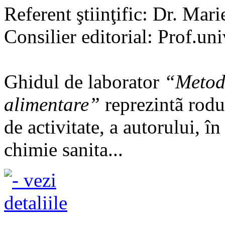
Referent ştiinţific: Dr. Mari
Consilier editorial: Prof.un
Ghidul de laborator
“Metode
alimentare”
reprezintã rodul
de activitate, a autorului, î
chimie sanita...