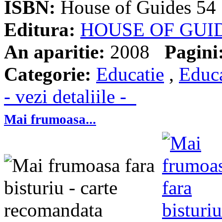
ISBN:
House of Guides 54
Editura:
HOUSE OF GUI
An aparitie:
2008
Pagini
Categorie:
Educatie
,
Educa
- vezi detaliile -
Mai frumoasa...