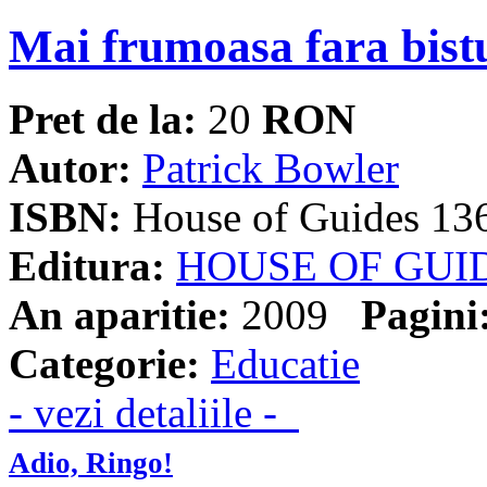
Mai frumoasa fara bist
Pret de la:
20
RON
Autor:
Patrick Bowler
ISBN:
House of Guides 13
Editura:
HOUSE OF GUI
An aparitie:
2009
Pagini
Categorie:
Educatie
- vezi detaliile -
Adio, Ringo!