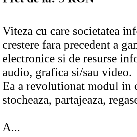
Viteza cu care societatea in
crestere fara precedent a ga
electronice si de resurse in
audio, grafica si/sau video.
Ea a revolutionat modul in 
stocheaza, partajeaza, regase
A...