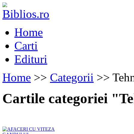
Home
Carti
Edituri
Home
>>
Categorii
>> Tehn
Cartile categoriei "T