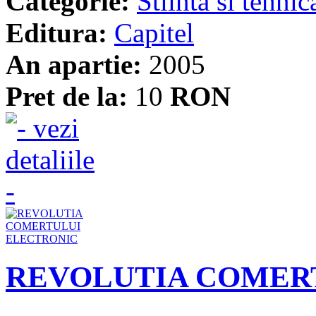
Categorie:
Stiinta si tehnic
Editura:
Capitel
An apartie:
2005
Pret de la:
10
RON
REVOLUTIA COMER