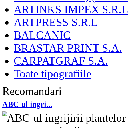
ARTINKS IMPEX S.R.L
ARTPRESS S.R.L
BALCANIC
BRASTAR PRINT S.A.
CARPATGRAF S.A.
Toate tipografiile
Recomandari
ABC-ul ingri...