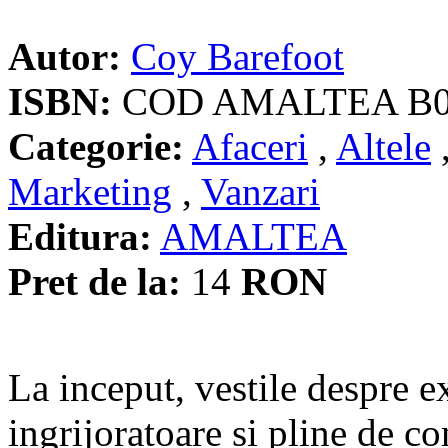
Autor:
Coy Barefoot
ISBN:
COD AMALTEA B
Categorie:
Afaceri
,
Altele
Marketing
,
Vanzari
Editura:
AMALTEA
Pret de la:
14
RON
La inceput, vestile despre e
ingrijoratoare si pline de co