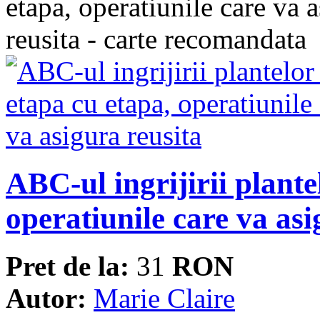
ABC-ul ingrijirii plante
operatiunile care va asi
Pret de la:
31
RON
Autor:
Marie Claire