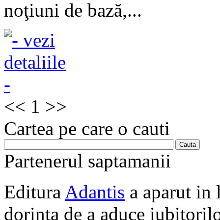
noţiuni de bază,...
<<
1
>>
Cartea pe care o cauti
Partenerul saptamanii
Editura
Adantis
a aparut in 
dorinta de a aduce iubitorilo