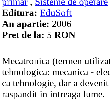
primar
,
Sisteme de operare
Editura:
EduSoft
An apartie:
2006
Pret de la:
5
RON
Mecatronica (termen utilizat
tehnologica: mecanica - elec
ca tehnologie, dar a devenit 
raspandit in intreaga lume.