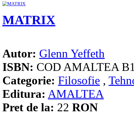
MATRIX
Autor:
Glenn Yeffeth
ISBN:
COD AMALTEA B
Categorie:
Filosofie
,
Tehn
Editura:
AMALTEA
Pret de la:
22
RON