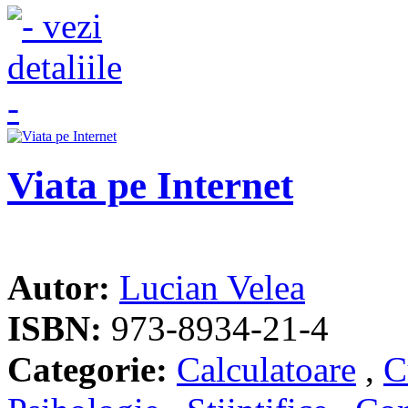
Viata pe Internet
Autor:
Lucian Velea
ISBN:
973-8934-21-4
Categorie:
Calculatoare
,
C