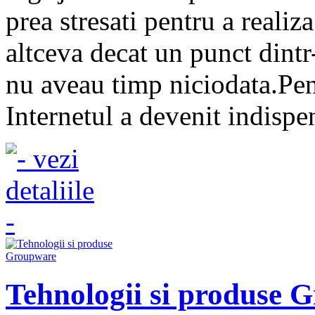
prea stresati pentru a realiz
altceva decat un punct dintr-
nu aveau timp niciodata.Pen
Internetul a devenit indispen
Tehnologii si produse 