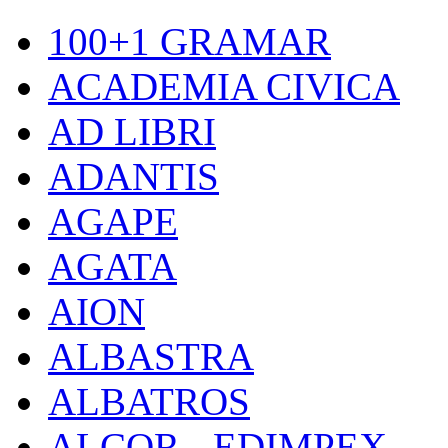
100+1 GRAMAR
ACADEMIA CIVICA
AD LIBRI
ADANTIS
AGAPE
AGATA
AION
ALBASTRA
ALBATROS
ALCOR - EDIMPEX