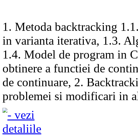
1. Metoda backtracking 1.1.
in varianta iterativa, 1.3. A
1.4. Model de program in C,
obtinere a functiei de conti
de continuare, 2. Backtrack
problemei si modificari in al