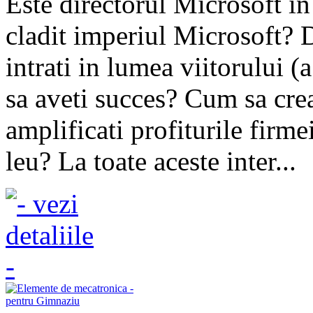
Este directorul Microsoft i
cladit imperiul Microsoft? 
intrati in lumea viitorului (
sa aveti succes? Cum sa crea
amplificati profiturile firmei
leu? La toate aceste inter...