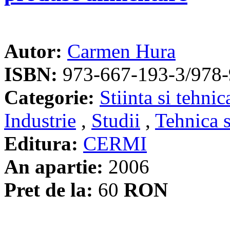
Autor:
Carmen Hura
ISBN:
973-667-193-3/978-
Categorie:
Stiinta si tehnic
Industrie
,
Studii
,
Tehnica s
Editura:
CERMI
An apartie:
2006
Pret de la:
60
RON