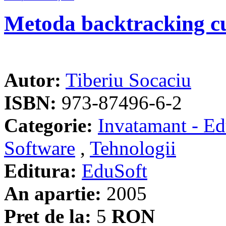
Metoda backtracking cu
Autor:
Tiberiu Socaciu
ISBN:
973-87496-6-2
Categorie:
Invatamant - Ed
Software
,
Tehnologii
Editura:
EduSoft
An apartie:
2005
Pret de la:
5
RON