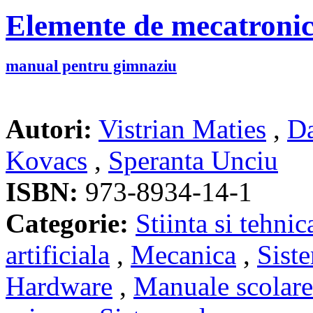
Elemente de mecatronic
manual pentru gimnaziu
Autori:
Vistrian Maties
,
D
Kovacs
,
Speranta Unciu
ISBN:
973-8934-14-1
Categorie:
Stiinta si tehnic
artificiala
,
Mecanica
,
Sist
Hardware
,
Manuale scolare