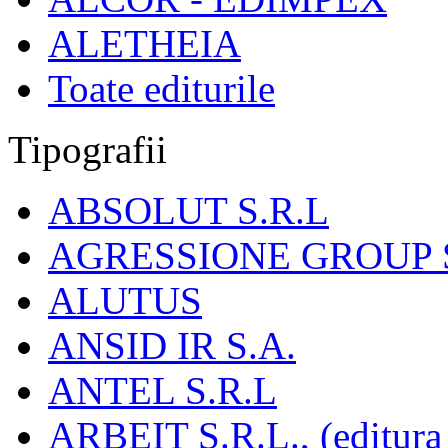
ALETHEIA
Toate editurile
Tipografii
ABSOLUT S.R.L
AGRESSIONE GROUP S
ALUTUS
ANSID IR S.A.
ANTEL S.R.L
ARBEIT S.R.L., (editura