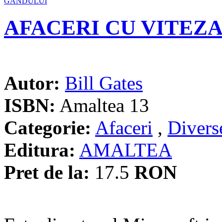
AFACERI CU VITEZ
Autor:
Bill Gates
ISBN:
Amaltea 13
Categorie:
Afaceri
,
Divers
Editura:
AMALTEA
Pret de la:
17.5
RON