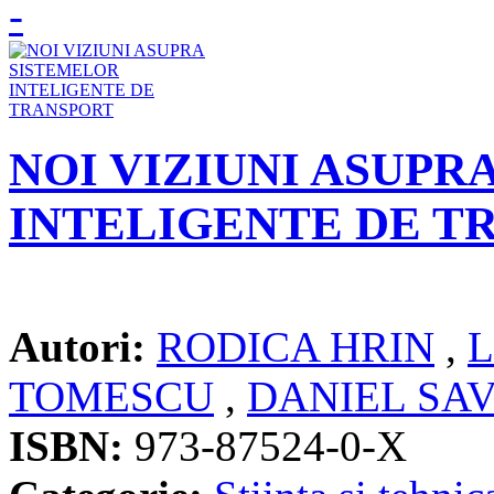
NOI VIZIUNI ASUPR
INTELIGENTE DE T
Autori:
RODICA HRIN
,
TOMESCU
,
DANIEL SA
ISBN:
973-87524-0-X