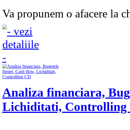
Va propunem o afacere la che
Analiza financiara, Buge
Lichiditati, Controllin