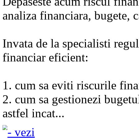
Depaseste acum riscul financ
analiza financiara, bugete, c
Invata de la specialisti reg
financiar eficient:
1. cum sa eviti riscurile fin
2. cum sa gestionezi bugetul
astfel incat...