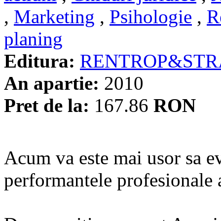
,
Marketing
,
Psihologie
,
R
planing
Editura:
RENTROP&STR
An apartie:
2010
Pret de la:
167.86
RON
Acum va este mai usor sa eva
performantele profesionale a