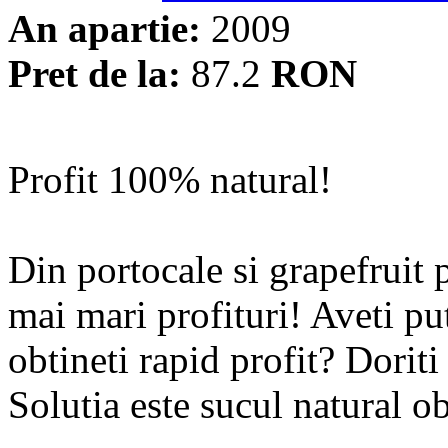
An apartie:
2009
Pret de la:
87.2
RON
Profit 100% natural!
Din portocale si grapefruit p
mai mari profituri! Aveti put
obtineti rapid profit? Dorit
Solutia este sucul natural o