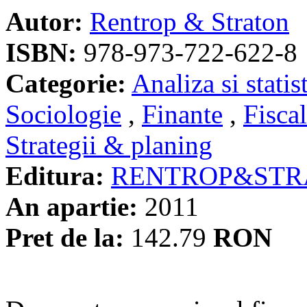
Autor:
Rentrop & Straton
ISBN:
978-973-722-622-8
Categorie:
Analiza si statis
Sociologie
,
Finante
,
Fiscal
Strategii & planing
Editura:
RENTROP&STR
An apartie:
2011
Pret de la:
142.79
RON