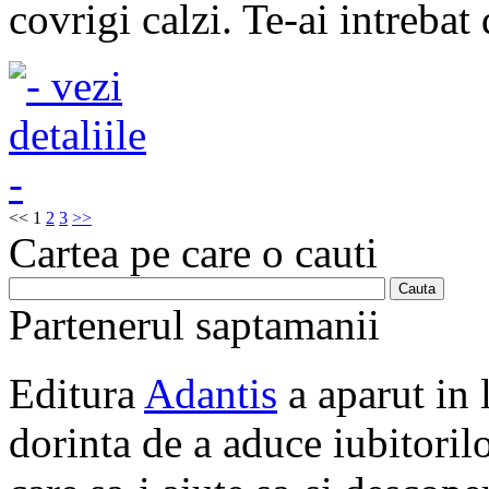
covrigi calzi. Te-ai intrebat 
<<
1
2
3
>>
Cartea pe care o cauti
Partenerul saptamanii
Editura
Adantis
a aparut in 
dorinta de a aduce iubitorilo