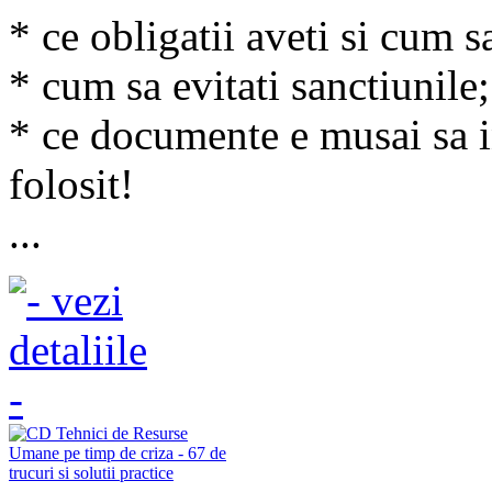
* ce obligatii aveti si cum s
* cum sa evitati sanctiunile;
* ce documente e musai sa i
folosit!
...