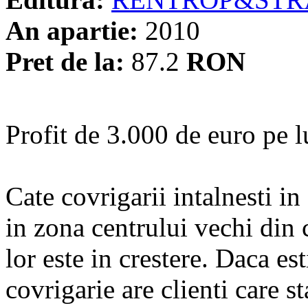
An apartie:
2010
Pret de la:
87.2
RON
Profit de 3.000 de euro pe l
Cate covrigarii intalnesti i
in zona centrului vechi din 
lor este in crestere. Daca es
covrigarie are clienti care 