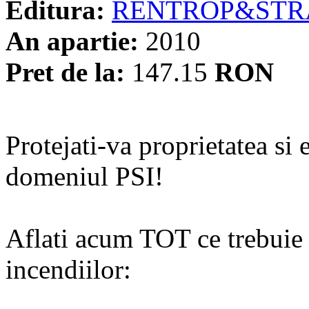
Editura:
RENTROP&STR
An apartie:
2010
Pret de la:
147.15
RON
Protejati-va proprietatea si
domeniul PSI!
Aflati acum TOT ce trebuie s
incendiilor: