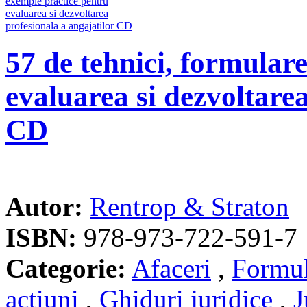
57 de tehnici, formular
evaluarea si dezvoltarea
CD
Autor:
Rentrop & Straton
ISBN:
978-973-722-591-7
Categorie:
Afaceri
,
Formul
actiuni
,
Ghiduri juridice
,
J