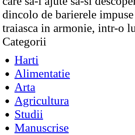
care sa-i ajute sa-si descope
dincolo de barierele impuse 
traiasca in armonie, intr-o 
Categorii
Harti
Alimentatie
Arta
Agricultura
Studii
Manuscrise