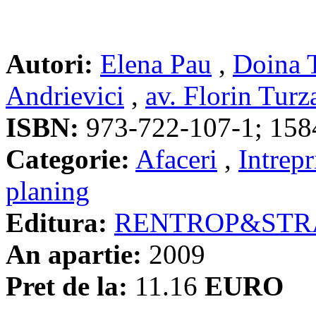
Autori:
Elena Pau
,
Doina 
Andrievici
,
av. Florin Turz
ISBN:
973-722-107-1; 158
Categorie:
Afaceri
,
Intrepr
planing
Editura:
RENTROP&STR
An apartie:
2009
Pret de la:
11.16
EURO