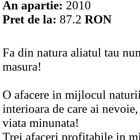
An apartie:
2010
Pret de la:
87.2
RON
Fa din natura aliatul tau num
masura!
O afacere in mijlocul naturii
interioara de care ai nevoie, 
viata minunata!
Trei afaceri profitabile in m