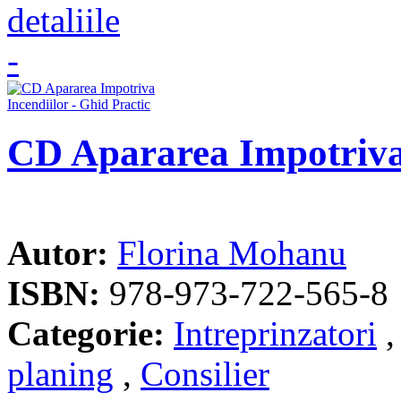
CD Apararea Impotriva 
Autor:
Florina Mohanu
ISBN:
978-973-722-565-8
Categorie:
Intreprinzatori
planing
,
Consilier