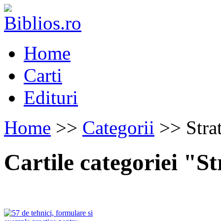
Home
Carti
Edituri
Home
>>
Categorii
>> Strat
Cartile categoriei "S