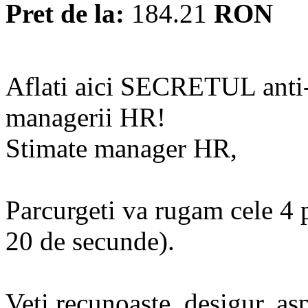
Pret de la:
184.21
RON
Aflati aici SECRETUL anti-c
managerii HR!
Stimate manager HR,
Parcurgeti va rugam cele 4 
20 de secunde).
Veti recunoaste, desigur, asp