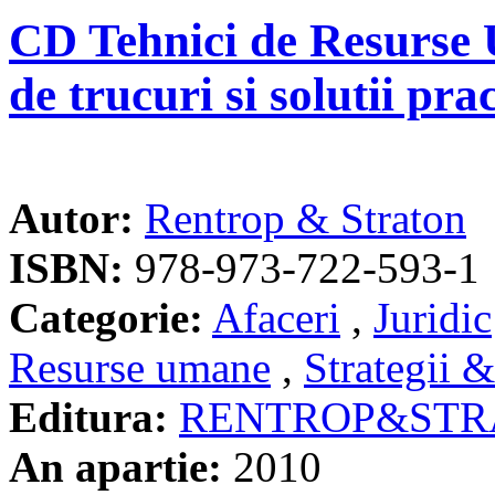
CD Tehnici de Resurse 
de trucuri si solutii pra
Autor:
Rentrop & Straton
ISBN:
978-973-722-593-1
Categorie:
Afaceri
,
Juridic
Resurse umane
,
Strategii 
Editura:
RENTROP&STR
An apartie:
2010