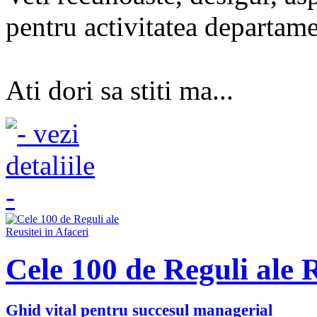
pentru activitatea departam
Ati dori sa stiti ma...
Cele 100 de Reguli ale R
Ghid vital pentru succesul managerial