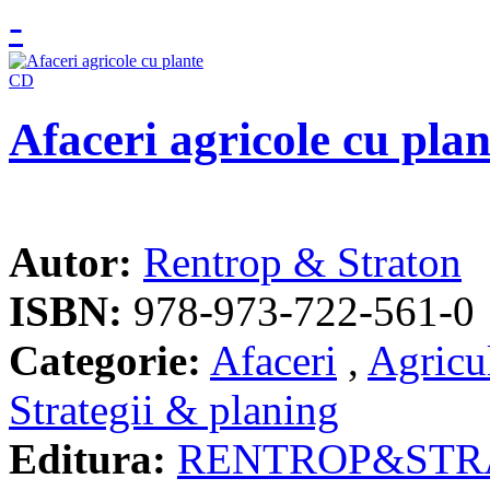
Afaceri agricole cu pla
Autor:
Rentrop & Straton
ISBN:
978-973-722-561-0
Categorie:
Afaceri
,
Agricu
Strategii & planing
Editura:
RENTROP&STR