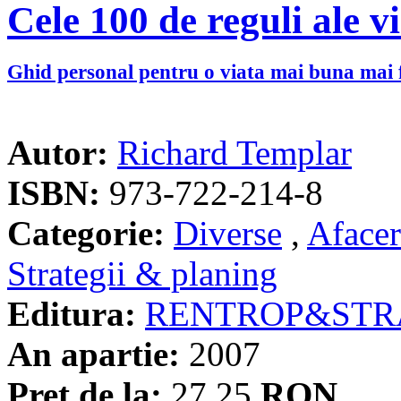
Cele 100 de reguli ale vi
Ghid personal pentru o viata mai buna mai f
Autor:
Richard Templar
ISBN:
973-722-214-8
Categorie:
Diverse
,
Afacer
Strategii & planing
Editura:
RENTROP&STR
An apartie:
2007
Pret de la:
27.25
RON