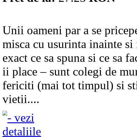
Unii oameni par a se pricepe
misca cu usurinta inainte si
exact ce sa spuna si ce sa fa
ii place – sunt colegi de mu
fericiti (mai tot timpul) si s
vietii....