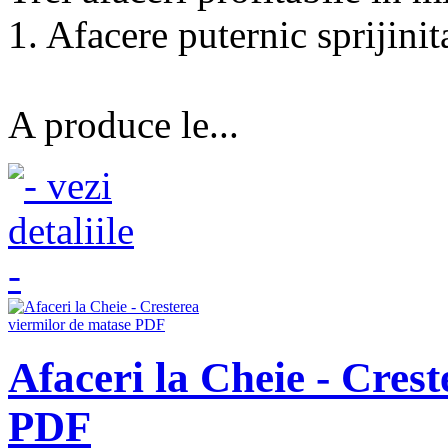
1. Afacere puternic sprijinit
A produce le...
Afaceri la Cheie - Cres
PDF