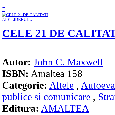
CELE 21 DE CALITA
Autor:
John C. Maxwell
ISBN:
Amaltea 158
Categorie:
Altele
,
Autoeva
publice si comunicare
,
Stra
Editura:
AMALTEA