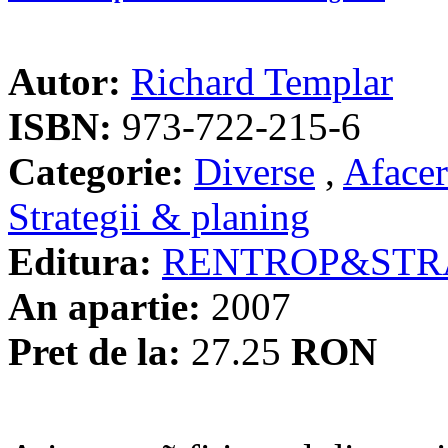
Autor:
Richard Templar
ISBN:
973-722-215-6
Categorie:
Diverse
,
Afacer
Strategii & planing
Editura:
RENTROP&STR
An apartie:
2007
Pret de la:
27.25
RON