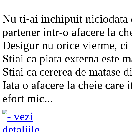
Nu ti-ai inchipuit niciodata
partener intr-o afacere la ch
Desigur nu orice vierme, ci 
Stiai ca piata externa este
Stiai ca cererea de matase d
Iata o afacere la cheie care 
efort mic...