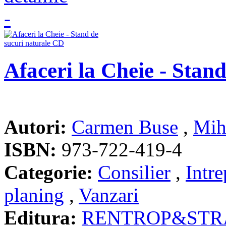
Afaceri la Cheie - Stan
Autori:
Carmen Buse
,
Mih
ISBN:
973-722-419-4
Categorie:
Consilier
,
Intre
planing
,
Vanzari
Editura:
RENTROP&STR